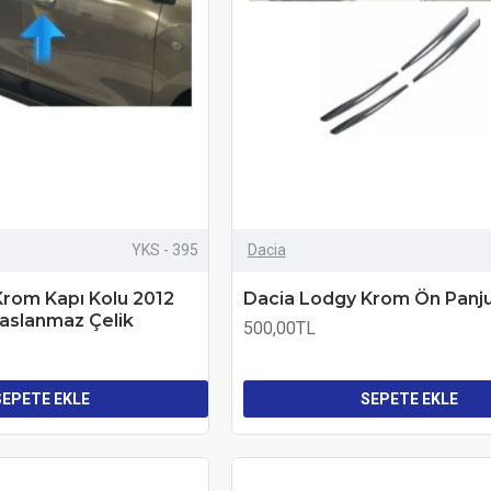
YKS - 395
Dacia
rom Kapı Kolu 2012
Dacia Lodgy Krom Ön Panju
Paslanmaz Çelik
500,00TL
SEPETE EKLE
SEPETE EKLE