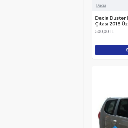
Dacia
Dacia Duster
Çıtası 2018 Ü
500,00TL