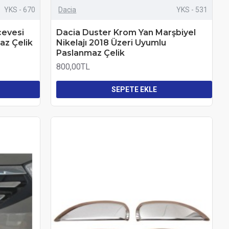
YKS - 670
Dacia
YKS - 531
çevesi
Dacia Duster Krom Yan Marşbiyel
az Çelik
Nikelajı 2018 Üzeri Uyumlu
Paslanmaz Çelik
800,00TL
SEPETE EKLE