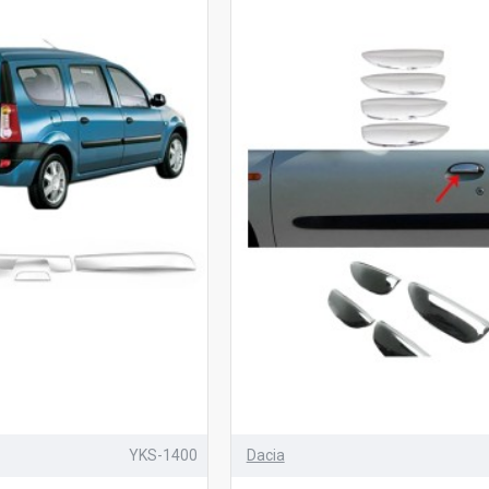
YKS-1400
Dacia