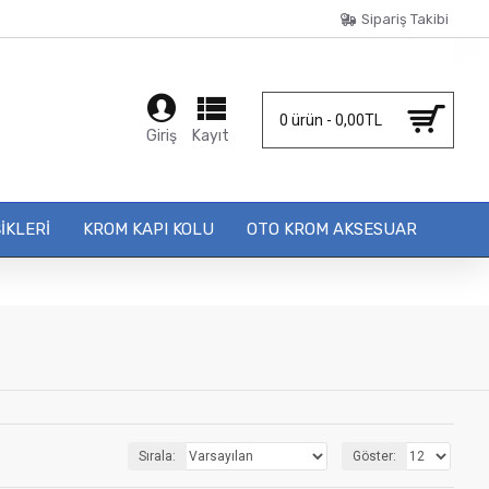
Sipariş Takibi
0 ürün - 0,00TL
Giriş
Kayıt
IKLERI
KROM KAPI KOLU
OTO KROM AKSESUAR
Sırala:
Göster: