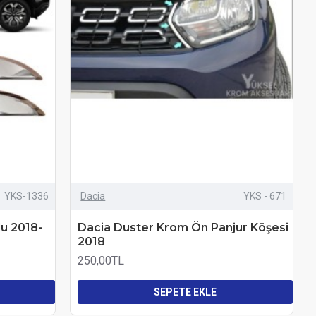
YKS-1336
Dacia
YKS - 671
u 2018-
Dacia Duster Krom Ön Panjur Köşesi
2018
250,00TL
SEPETE EKLE