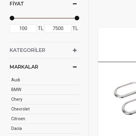
FIYAT
TL
TL
KATEGORILER
MARKALAR
Audi
BMW
Chery
Chevrolet
Citroen
Dacia