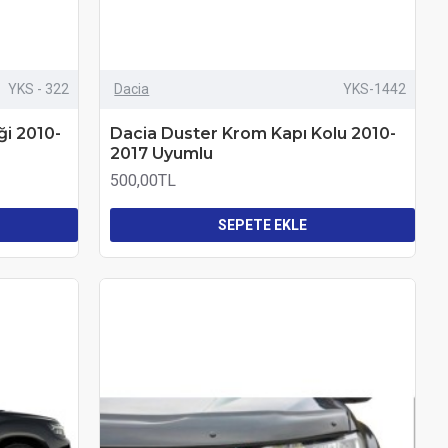
YKS - 322
Dacia
YKS-1442
ği 2010-
Dacia Duster Krom Kapı Kolu 2010-
2017 Uyumlu
500,00TL
SEPETE EKLE