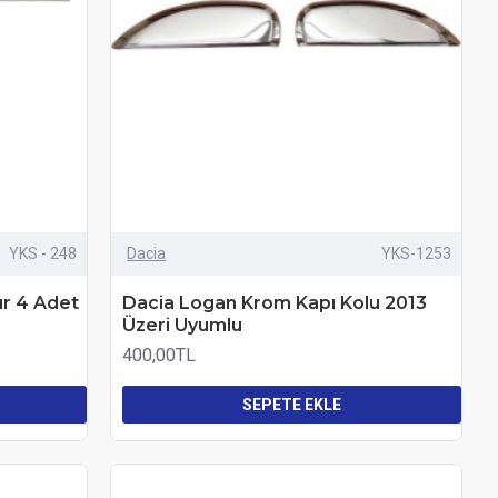
YKS - 248
Dacia
YKS-1253
r 4 Adet
Dacia Logan Krom Kapı Kolu 2013
Üzeri Uyumlu
400,00TL
SEPETE EKLE