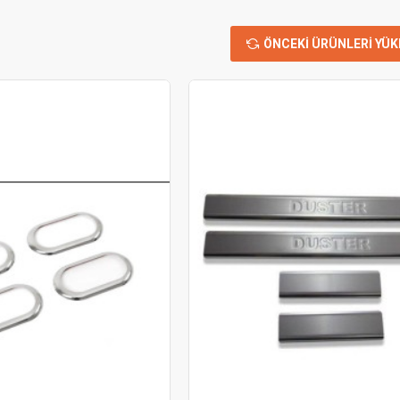
ÖNCEKI ÜRÜNLERI YÜK