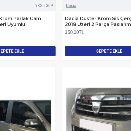
YKS - 369
Dacia
 Krom Parlak Cam
Dacia Duster Krom Sis Çer
zeri Uyumlu
2018 Üzeri 2 Parça Paslanm
350,00TL
SEPETE EKLE
SEPETE EKLE