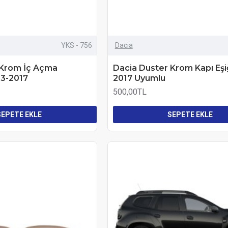
YKS - 756
Dacia
 Krom İç Açma
Dacia Duster Krom Kapı Eşi
13-2017
2017 Uyumlu
500,00TL
SEPETE EKLE
SEPETE EKLE