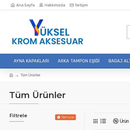
Ana Sayfa
Hakkımızda
İletişim
AYNA KAPAKLARI
ARKA TAMPON EŞIĞI
BAGAJ ALT
Tüm Ürünler
Tüm Ürünler
Filtrele
Temizle
Ürün 