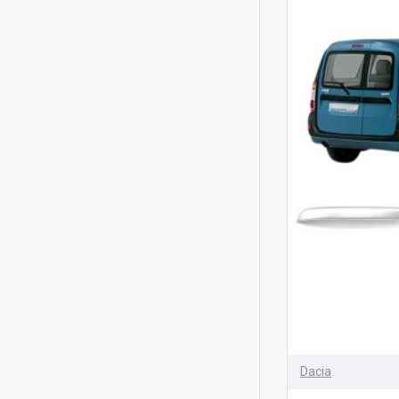
Dacia