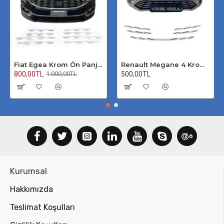
Fiat Egea Krom Ön Panjur 2020 Üzeri Uyumlu
Renault Megane 4 Krom Ön Panjur 2020 Üzeri
800,00TL
500,00TL
1.000,00TL
Kurumsal
Hakkımızda
Teslimat Koşulları