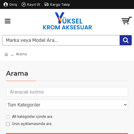
Giriş
Kayıt Ol
Kargo Takip
Arama
Arama
Alt kategoriler içinde ara
Ürün açıklamasında ara.