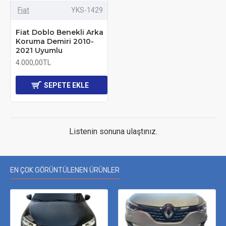
Fiat
YKS-1429
Fiat Doblo Benekli Arka
Koruma Demiri 2010-
2021 Uyumlu
4.000,00TL
SEPETE EKLE
Listenin sonuna ulaştınız.
EN ÇOK GÖRÜNTÜLENEN ÜRÜNLER