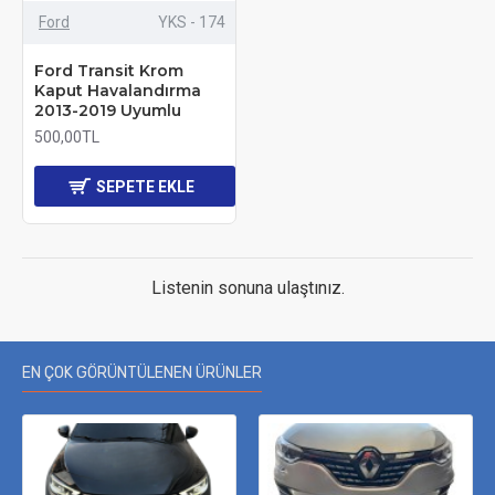
Ford
YKS - 174
Ford Transit Krom
Kaput Havalandırma
2013-2019 Uyumlu
500,00TL
SEPETE EKLE
Listenin sonuna ulaştınız.
EN ÇOK GÖRÜNTÜLENEN ÜRÜNLER