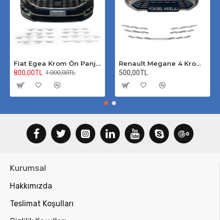
Fiat Egea Krom Ön Panjur 2020 Üzeri Uyumlu
Renault Megane 4 Krom Ön Panjur 2020 Üzeri
800,00TL
500,00TL
1.000,00TL
Kurumsal
Hakkımızda
Teslimat Koşulları