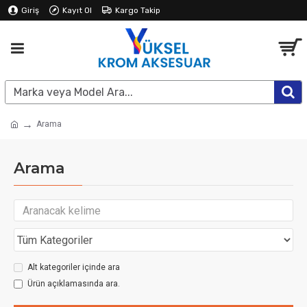
Giriş
Kayıt Ol
Kargo Takip
Arama
Arama
Alt kategoriler içinde ara
Ürün açıklamasında ara.