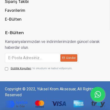
Sipariş Takibi
Favorilerim
E-Bülten
E-Bülten
Kampanyalarımızdan ve indirimlerimizden güncel olarak
haberdar olun.
Gönder
Gizlilik Koşulları
'ni okudum ve kabul ediyorum.
Copyright © 2022, Yüksel Krom Aksesuar, All Rights
Reserved