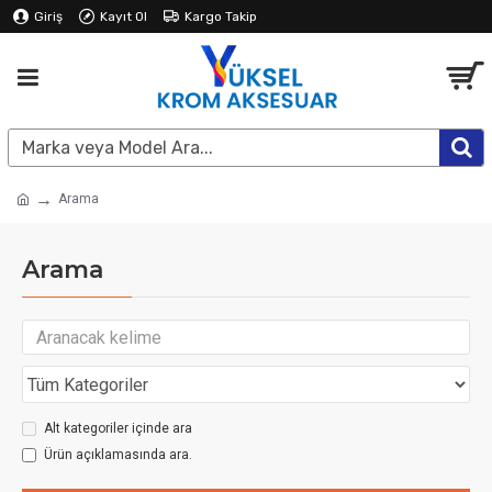
Giriş
Kayıt Ol
Kargo Takip
Arama
Arama
Alt kategoriler içinde ara
Ürün açıklamasında ara.