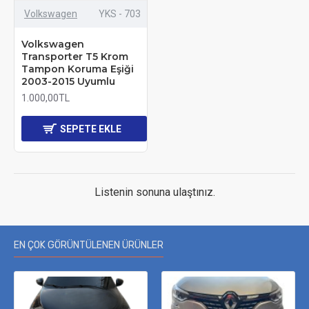
Volkswagen
YKS - 703
Volkswagen
Transporter T5 Krom
Tampon Koruma Eşiği
2003-2015 Uyumlu
1.000,00TL
SEPETE EKLE
Listenin sonuna ulaştınız.
EN ÇOK GÖRÜNTÜLENEN ÜRÜNLER