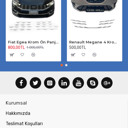
Fiat Egea Krom Ön Panjur 2020 Üzeri Uyumlu
Renault Megane 4 Krom Ön Panjur 2020 Üzeri
800,00TL
500,00TL
1.000,00TL
Kurumsal
Hakkımızda
Teslimat Koşulları