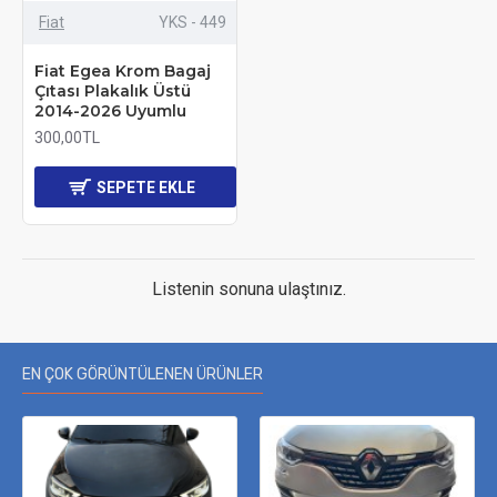
Fiat
YKS - 449
Fiat Egea Krom Bagaj
Çıtası Plakalık Üstü
2014-2026 Uyumlu
300,00TL
SEPETE EKLE
Listenin sonuna ulaştınız.
EN ÇOK GÖRÜNTÜLENEN ÜRÜNLER