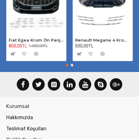
Fiat Egea Krom Ön Panjur 2020 Üzeri Uyumlu
Renault Megane 4 Krom Ön Panjur 2020 Üzeri
800,00TL
500,00TL
1.000,00TL
Kurumsal
Hakkımızda
Teslimat Koşulları