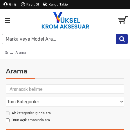
Giriş
Kayıt Ol
Kargo Takip
Arama
Arama
Alt kategoriler içinde ara
Ürün açıklamasında ara.