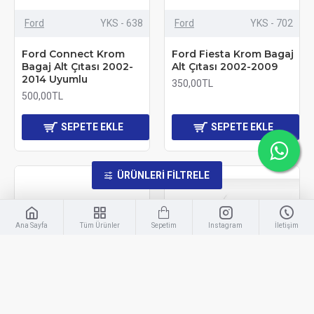
Ford
YKS - 638
Ford
YKS - 702
Ford Connect Krom
Ford Fiesta Krom Bagaj
Bagaj Alt Çıtası 2002-
Alt Çıtası 2002-2009
2014 Uyumlu
350,00TL
500,00TL
SEPETE EKLE
SEPETE EKLE
ÜRÜNLERI FILTRELE
Ana Sayfa
Tüm Ürünler
Sepetim
Instagram
İletişim