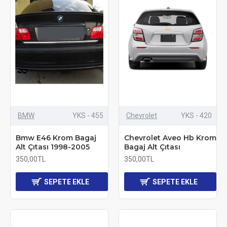
BMW
YKS - 455
Chevrolet
YKS - 420
Bmw E46 Krom Bagaj
Chevrolet Aveo Hb Krom
Alt Çıtası 1998-2005
Bagaj Alt Çıtası
350,00TL
350,00TL
SEPETE EKLE
SEPETE EKLE