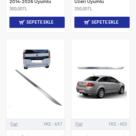
2014-2026 Uyumlu
Üzeri Uyumlu
300,00TL
350,00TL
SEPETE EKLE
SEPETE EKLE
Fiat
YKS - 697
Fiat
YKS - 450