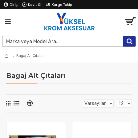
Giriş
Kayıt Ol
Kargo Takip
Bagaj Alt Çıtaları
Bagaj Alt Çıtaları