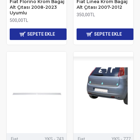
Fiat Fİorino Krom Bagaj
Fiat Linea Krom Bagaj
Alt Çıtası 2008-2023
Alt Çıtası 2007-2012
Uyumlu
350,00TL
500,00TL
SEPETE EKLE
SEPETE EKLE
Fiat
YKS - 743
Fiat
YKS - 777