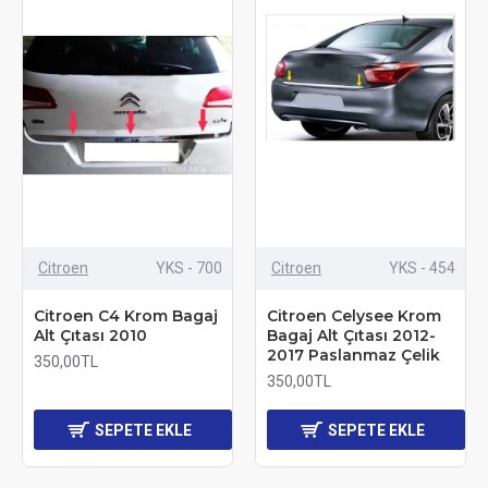
Citroen
YKS - 700
Citroen
YKS - 454
Citroen C4 Krom Bagaj
Citroen Celysee Krom
Alt Çıtası 2010
Bagaj Alt Çıtası 2012-
2017 Paslanmaz Çelik
350,00TL
350,00TL
SEPETE EKLE
SEPETE EKLE