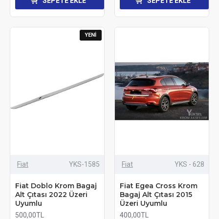
SEPETE EKLE
SEPETE EKLE
YENI
Fiat
YKS-1585
Fiat
YKS - 628
Fiat Doblo Krom Bagaj
Fiat Egea Cross Krom
Alt Çıtası 2022 Üzeri
Bagaj Alt Çıtası 2015
Uyumlu
Üzeri Uyumlu
500,00TL
400,00TL