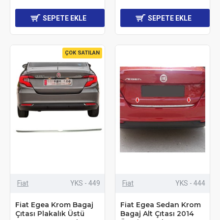
SEPETE EKLE
SEPETE EKLE
ÇOK SATILAN
Fiat
YKS - 449
Fiat
YKS - 444
Fiat Egea Krom Bagaj
Fiat Egea Sedan Krom
Çıtası Plakalık Üstü
Bagaj Alt Çıtası 2014