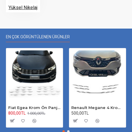
Yüksel Nikelaj
EN ÇOK GÖRÜNTÜLENEN ÜRÜNLER
Fiat Egea Krom Ön Panjur 2020 Üzeri Uyumlu
Renault Megane 4 Krom Ön Panjur 2020 Üzeri
800,00TL
500,00TL
1.000,00TL