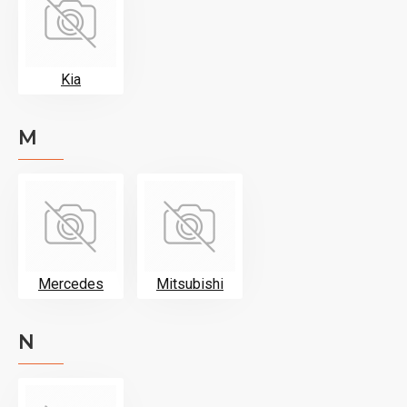
Kia
M
Mercedes
Mitsubishi
N