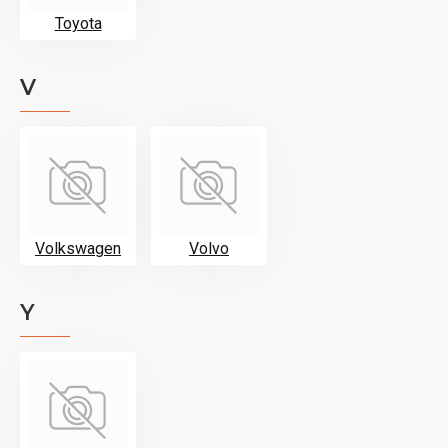
Toyota
V
Volkswagen
Volvo
Y