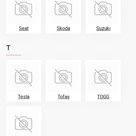
Seat
Skoda
Suzuki
T
Tesla
Tofaş
TOGG