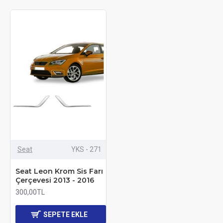
Seat
YKS - 271
Seat Leon Krom Sis Farı
Çerçevesi 2013 - 2016
300,00TL
SEPETE EKLE