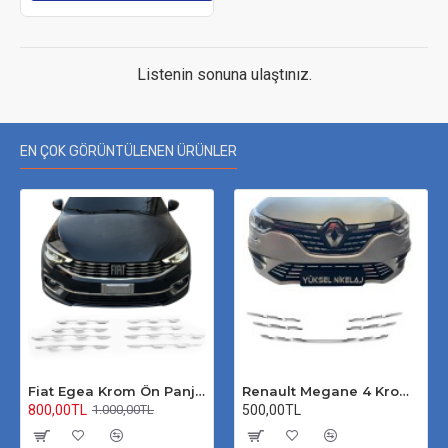
Listenin sonuna ulaştınız.
EN ÇOK GÖRÜNTÜLENEN ÜRÜNLER
Fiat Egea Krom Ön Panjur 2020 Üzeri Uyumlu
Renault Megane 4 Krom Ön Panjur 2020 Üzeri
800,00TL
500,00TL
1.000,00TL