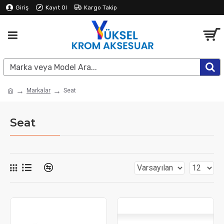
Giriş
Kayıt Ol
Kargo Takip
Markalar
Seat
Seat