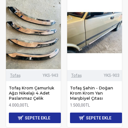
Tofaş
YKS-943
Tofaş
YKS-903
Tofaş Krom Çamurluk
Tofaş Şahin - Doğan
Ağzı Nikelajı 4 Adet
Krom Krom Yan
Paslanmaz Çelik
Marşbiyel Çıtası
4.000,00TL
1.500,00TL
SEPETE EKLE
SEPETE EKLE