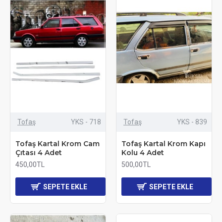
Tofaş
YKS - 718
Tofaş
YKS - 839
Tofaş Kartal Krom Cam
Tofaş Kartal Krom Kapı
Çıtası 4 Adet
Kolu 4 Adet
450,00TL
500,00TL
SEPETE EKLE
SEPETE EKLE