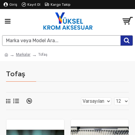
Giriş
Kayıt Ol
Kargo Takip
Markalar
Tofaş
Tofaş