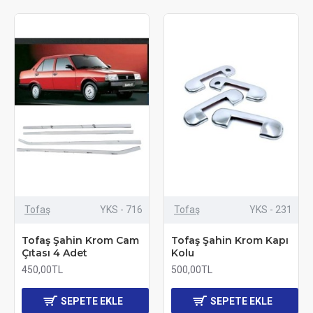
Tofaş
YKS - 716
Tofaş
YKS - 231
Tofaş Şahin Krom Cam
Tofaş Şahin Krom Kapı
Çıtası 4 Adet
Kolu
450,00TL
500,00TL
SEPETE EKLE
SEPETE EKLE