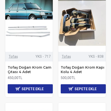
Tofaş
YKS - 717
Tofaş
YKS - 838
Tofaş Doğan Krom Cam
Tofaş Doğan Krom Kapı
Çıtası 4 Adet
Kolu 4 Adet
450,00TL
500,00TL
SEPETE EKLE
SEPETE EKLE