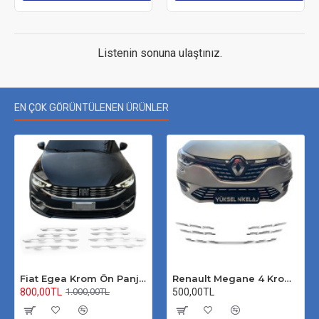
Listenin sonuna ulaştınız.
EN ÇOK GÖRÜNTÜLENEN ÜRÜNLER
Fiat Egea Krom Ön Panjur 2020 Üzeri Uyumlu
Renault Megane 4 Krom Ön Panjur 2020 Üzeri
800,00TL
500,00TL
1.000,00TL