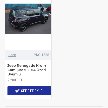
Jeep
YKS-1536
Jeep Renegade Krom
Cam Çıtası 2014 Üzeri
Uyumlu
2.200,00TL
SEPETE EKLE