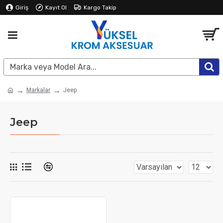
Giriş
Kayıt Ol
Kargo Takip
Markalar
Jeep
Jeep