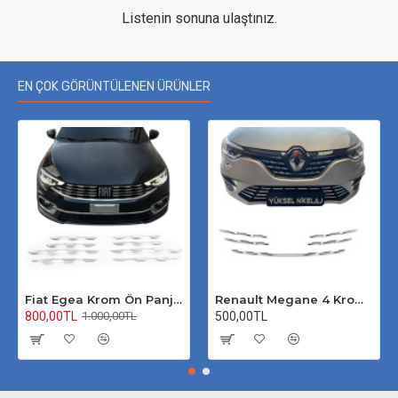
Listenin sonuna ulaştınız.
EN ÇOK GÖRÜNTÜLENEN ÜRÜNLER
Fiat Egea Krom Ön Panjur 2020 Üzeri Uyumlu
Renault Megane 4 Krom Ön Panjur 2020 Üzeri
800,00TL
500,00TL
1.000,00TL