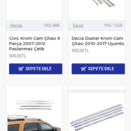
Honda
YKS-888
Dacia
YKS-1258
Civic Krom Cam Çıtası 6
Dacia Duster Krom Cam
Parça 2007-2012
Çıtası 2010-2017 Uyumlu
Paslanmaz Çelik
500,00TL
500,00TL
SEPETE EKLE
SEPETE EKLE