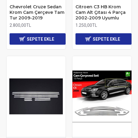
Chevrolet Cruze Sedan
Citroen C3 HB Krom
Krom Cam Çerçeve Tam
Cam Alt Çıtası 4 Parça
Tur 2009-2019
2002-2009 Uyumlu
2.800,00TL
1.250,00TL
SEPETE EKLE
SEPETE EKLE