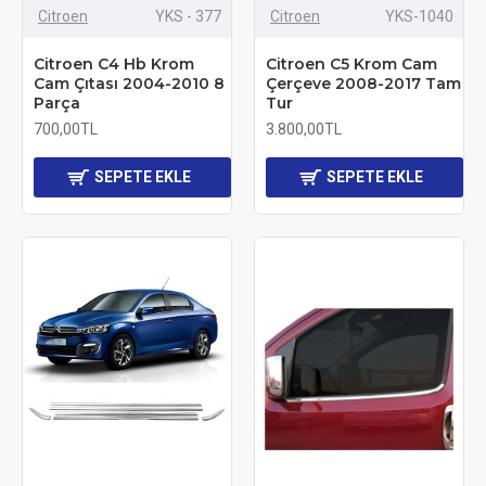
Citroen
YKS - 377
Citroen
YKS-1040
Citroen C4 Hb Krom
Citroen C5 Krom Cam
Cam Çıtası 2004-2010 8
Çerçeve 2008-2017 Tam
Parça
Tur
700,00TL
3.800,00TL
SEPETE EKLE
SEPETE EKLE