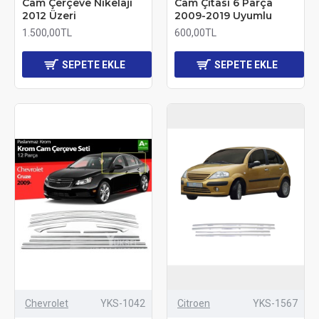
Cam Çerçeve Nikelajı
Cam Çıtası 6 Parça
2012 Üzeri
2009-2019 Uyumlu
1.500,00TL
600,00TL
SEPETE EKLE
SEPETE EKLE
Chevrolet
YKS-1042
Citroen
YKS-1567