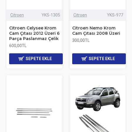
Citroen
YKS-1305
Citroen
YKS-977
Citroen Celysee Krom
Citroen Nemo Krom
Cam Çıtası 2012 Üzeri 6
Cam Çıtası 2008 Üzeri
Parça Paslanmaz Çelik
300,00TL
600,00TL
SEPETE EKLE
SEPETE EKLE