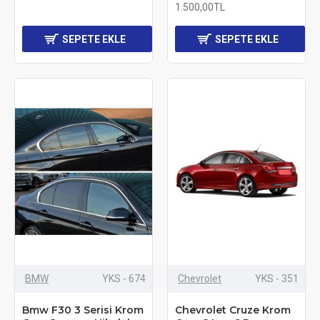
1.500,00TL
SEPETE EKLE
SEPETE EKLE
BMW
YKS - 674
Chevrolet
YKS - 351
Bmw F30 3 Serisi Krom
Chevrolet Cruze Krom