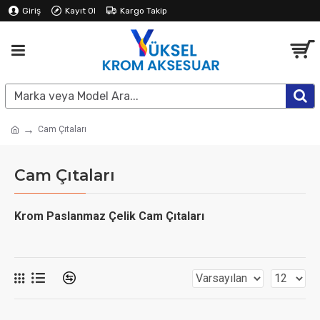
Giriş
Kayıt Ol
Kargo Takip
Cam Çıtaları
Cam Çıtaları
Krom Paslanmaz Çelik Cam Çıtaları