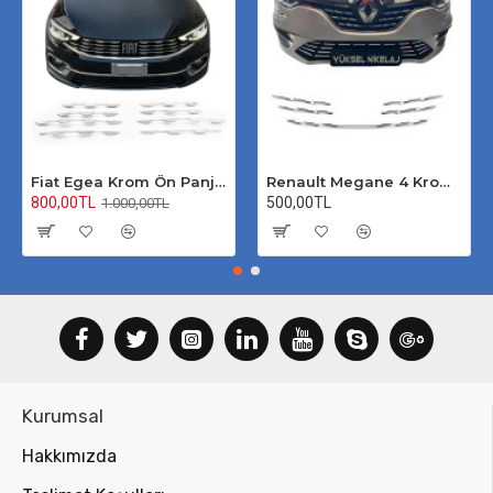
Fiat Egea Krom Ön Panjur 2020 Üzeri Uyumlu
Renault Megane 4 Krom Ön Panjur 2020 Üzeri
800,00TL
500,00TL
1.000,00TL
Kurumsal
Hakkımızda