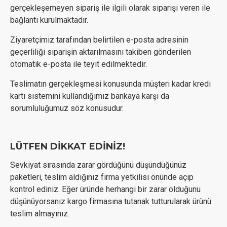
gerçekleşemeyen sipariş ile ilgili olarak siparişi veren ile
bağlantı kurulmaktadır.
Ziyaretçimiz tarafından belirtilen e-posta adresinin
geçerliliği siparişin aktarılmasını takiben gönderilen
otomatik e-posta ile teyit edilmektedir.
Teslimatın gerçekleşmesi konusunda müşteri kadar kredi
kartı sistemini kullandığımız bankaya karşı da
sorumluluğumuz söz konusudur.
LÜTFEN DIKKAT EDINIZ!
Sevkiyat sırasında zarar gördüğünü düşündüğünüz
paketleri, teslim aldığınız firma yetkilisi önünde açıp
kontrol ediniz. Eğer üründe herhangi bir zarar olduğunu
düşünüyorsanız kargo firmasına tutanak tutturularak ürünü
teslim almayınız.