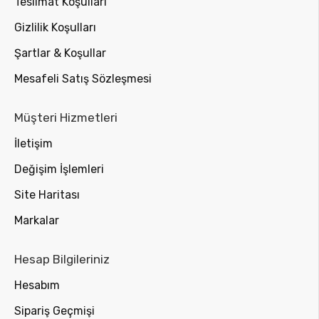
Teslimat Koşulları
Gizlilik Koşulları
Şartlar & Koşullar
Mesafeli Satış Sözleşmesi
Müşteri Hizmetleri
İletişim
Değişim İşlemleri
Site Haritası
Markalar
Hesap Bilgileriniz
Hesabım
Sipariş Geçmişi