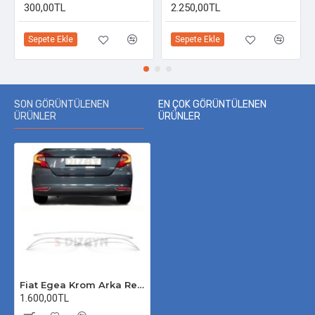
300,00TL
2.250,00TL
Sepete Ekle
Sepete Ekle
SON GÖRÜNTÜLENEN
EN ÇOK GÖRÜNTÜLENEN
ÜRÜNLER
ÜRÜNLER
Fiat Egea Krom Arka Reflektör 3 Parça Paslanmaz Çelik 2014 Üzeri
1.600,00TL