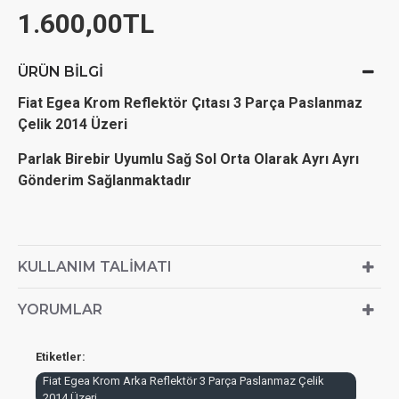
1.600,00TL
ÜRÜN BILGI
Fiat Egea Krom Reflektör Çıtası 3 Parça Paslanmaz
Çelik 2014 Üzeri
Parlak Birebir Uyumlu Sağ Sol Orta Olarak Ayrı Ayrı
Gönderim Sağlanmaktadır
KULLANIM TALIMATI
YORUMLAR
Etiketler:
Fiat Egea Krom Arka Reflektör 3 Parça Paslanmaz Çelik
2014 Üzeri