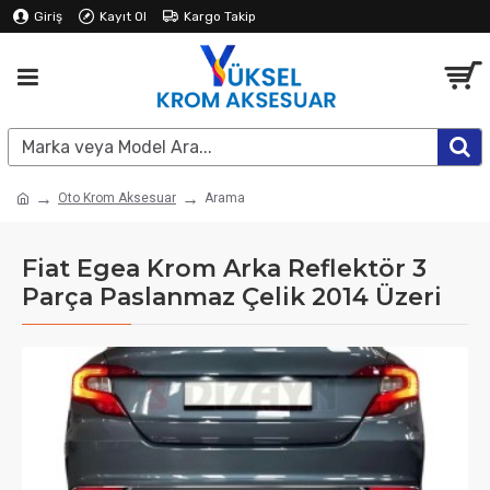
Giriş
Kayıt Ol
Kargo Takip
Oto Krom Aksesuar
Arama
Fiat Egea Krom Arka Reflektör 3
Parça Paslanmaz Çelik 2014 Üzeri