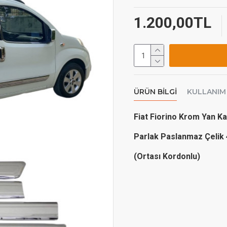
1.200,00TL
ÜRÜN BILGI
KULLANIM
Fiat Fiorino Krom Yan Ka
Parlak Paslanmaz Çelik 
(Ortası Kordonlu)