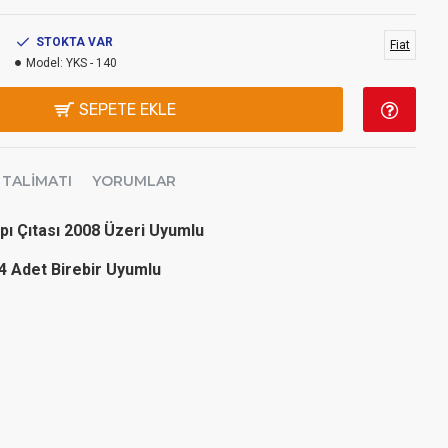
STOKTA VAR
Fiat
Model:
YKS - 140
SEPETE EKLE
 TALIMATI
YORUMLAR
pı Çıtası 2008 Üzeri Uyumlu
4 Adet Birebir Uyumlu