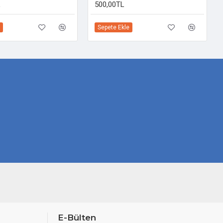
L
500,00TL
Sepete Ekle
E-Bülten