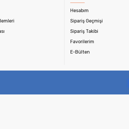
Hesabım
lemleri
Sipariş Geçmişi
ası
Sipariş Takibi
Favorilerim
E-Bülten