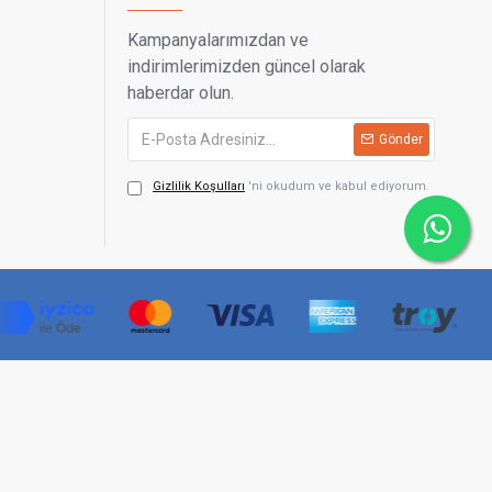
Kampanyalarımızdan ve
indirimlerimizden güncel olarak
haberdar olun.
Gönder
Gizlilik Koşulları
'ni okudum ve kabul ediyorum.