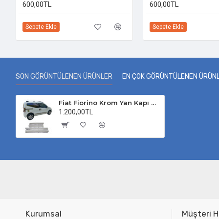
600,00TL
600,00TL
Sepete Ekle
Sepete Ekle
SON GÖRÜNTÜLENEN ÜRÜNLER
EN ÇOK GÖRÜNTÜLENEN ÜRÜN
Fiat Fiorino Krom Yan Kapı Çıtası 4 Kapı 2008 Üzeri P. Çelik
1.200,00TL
Kurumsal
Müşteri H