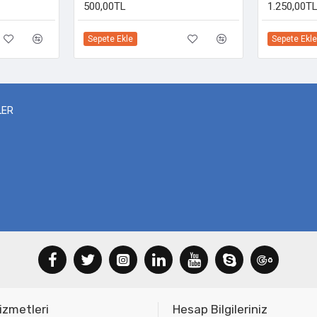
500,00TL
1.250,00T
Sepete Ekle
Sepete Ekle
LER
izmetleri
Hesap Bilgileriniz