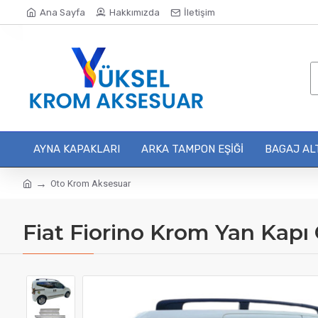
Ana Sayfa
Hakkımızda
İletişim
AYNA KAPAKLARI
ARKA TAMPON EŞIĞI
BAGAJ ALT
Oto Krom Aksesuar
Fiat Fiorino Krom Yan Kapı Ç