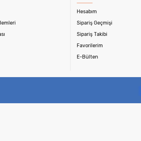
Hesabım
lemleri
Sipariş Geçmişi
ası
Sipariş Takibi
Favorilerim
E-Bülten