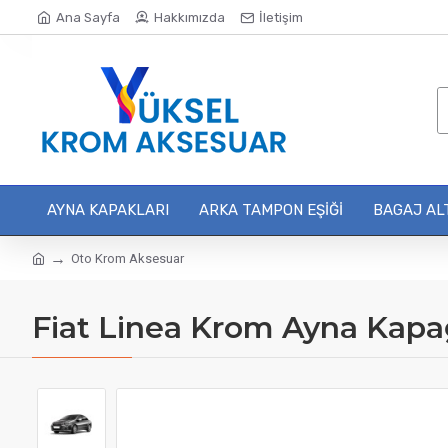
Ana Sayfa
Hakkımızda
İletişim
AYNA KAPAKLARI
ARKA TAMPON EŞIĞI
BAGAJ ALT
Oto Krom Aksesuar
Fiat Linea Krom Ayna Kapa