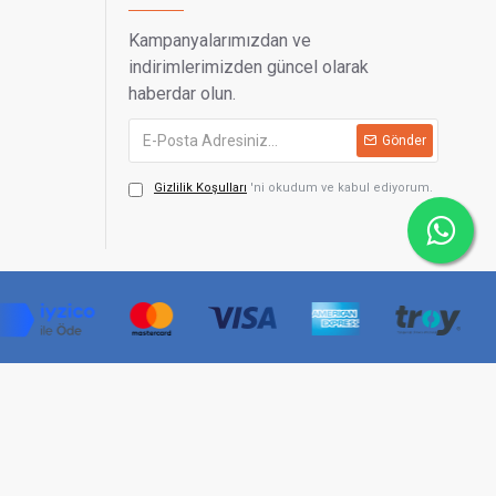
Kampanyalarımızdan ve
indirimlerimizden güncel olarak
haberdar olun.
Gönder
Gizlilik Koşulları
'ni okudum ve kabul ediyorum.