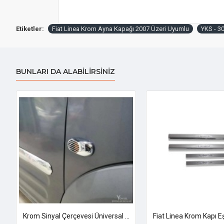
Etiketler:
Fiat Linea Krom Ayna Kapağı 2007 Üzeri Uyumlu
YKS - 3
BUNLARI DA ALABILIRSINIZ
Krom Sinyal Çerçevesi Üniversal Abs