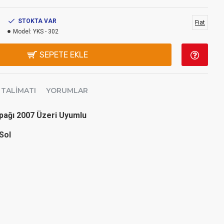
STOKTA VAR
Fiat
Model:
YKS - 302
SEPETE EKLE
 TALIMATI
YORUMLAR
apağı 2007 Üzeri Uyumlu
 Sol