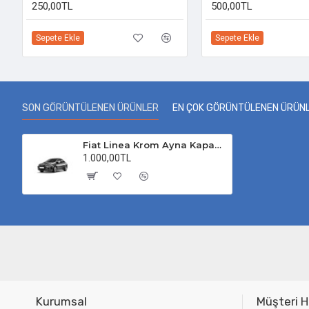
250,00TL
500,00TL
Sepete Ekle
Sepete Ekle
SON GÖRÜNTÜLENEN ÜRÜNLER
EN ÇOK GÖRÜNTÜLENEN ÜRÜN
Fiat Linea Krom Ayna Kapağı 2007 Üzeri Uyumlu
1.000,00TL
Kurumsal
Müşteri H