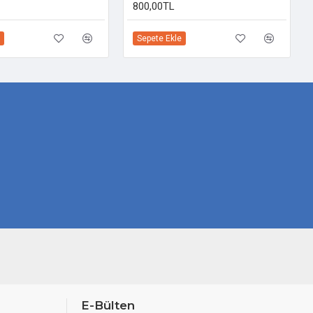
800,00TL
Sepete Ekle
E-Bülten