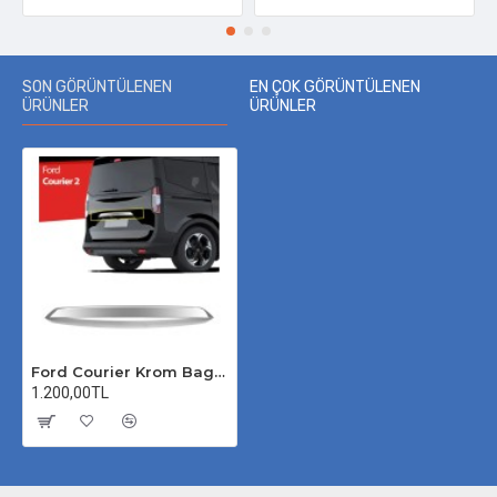
SON GÖRÜNTÜLENEN
EN ÇOK GÖRÜNTÜLENEN
ÜRÜNLER
ÜRÜNLER
Ford Courier Krom Bagaj Çıtası 2023 Üzeri Plaka Üstü
1.200,00TL