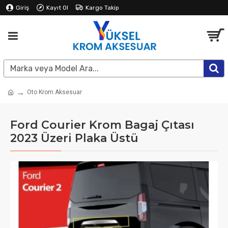
Giriş
Kayıt Ol
Kargo Takip
Oto Krom Aksesuar
Ford Courier Krom Bagaj Çıtası
2023 Üzeri Plaka Üstü