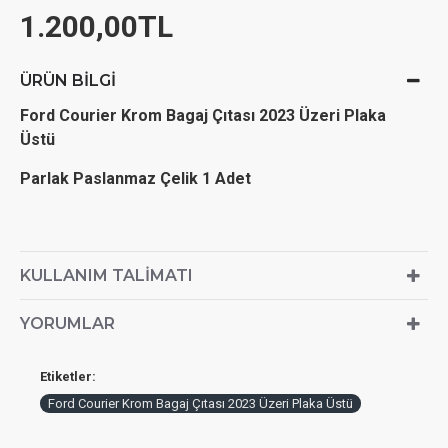
1.200,00TL
ÜRÜN BILGI
Ford Courier Krom Bagaj Çıtası 2023 Üzeri Plaka
Üstü
Parlak Paslanmaz Çelik 1 Adet
KULLANIM TALIMATI
YORUMLAR
Etiketler:
Ford Courier Krom Bagaj Çıtası 2023 Üzeri Plaka Üstü