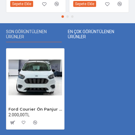
Sepete Ekle
Sepete Ekle
SON GÖRÜNTÜLENEN
EN ÇOK GÖRÜNTÜLENEN
ÜRÜNLER
ÜRÜNLER
Ford Courier Ön Panjur Çıtası 12 Parça 2017 Üzeri Uyumlu
2.000,00TL