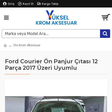
Giriş
Kayıt Ol
Kargo Takip
Oto Krom Aksesuar
Ford Courier Ön Panjur Çıtası 12
Parça 2017 Üzeri Uyumlu