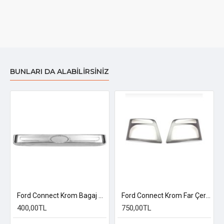
BUNLARI DA ALABILIRSINIZ
Ford Connect Krom Bagaj Çıtası 2009-2014 Uyumlu
Ford Connect Krom Far Çerçevesi 2002-2014 Uyumlu
400,00TL
750,00TL