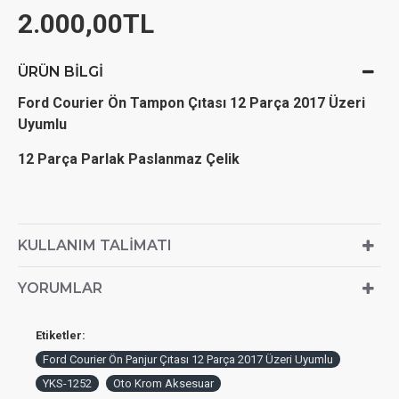
2.000,00TL
ÜRÜN BILGI
Ford Courier Ön Tampon Çıtası 12 Parça 2017 Üzeri
Uyumlu
12 Parça Parlak Paslanmaz Çelik
KULLANIM TALIMATI
YORUMLAR
Etiketler:
Ford Courier Ön Panjur Çıtası 12 Parça 2017 Üzeri Uyumlu
YKS-1252
Oto Krom Aksesuar