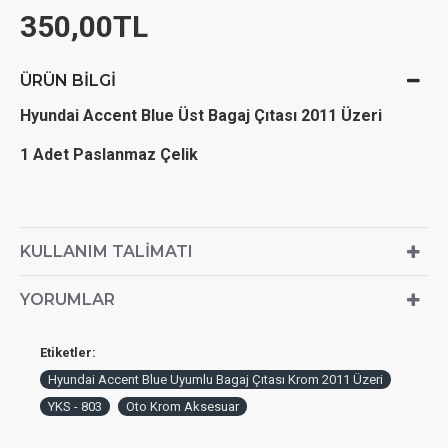
350,00TL
ÜRÜN BILGI
Hyundai Accent Blue Üst Bagaj Çıtası 2011 Üzeri
1 Adet Paslanmaz Çelik
KULLANIM TALIMATI
YORUMLAR
Etiketler:
Hyundai Accent Blue Uyumlu Bagaj Çıtası Krom 2011 Üzeri
YKS - 803
Oto Krom Aksesuar