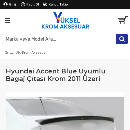
Giriş
Kayıt Ol
Kargo Takip
Oto Krom Aksesuar
Hyundai Accent Blue Uyumlu
Bagaj Çıtası Krom 2011 Üzeri