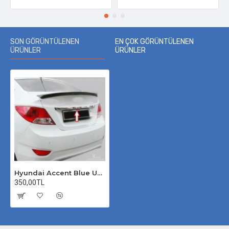
SON GÖRÜNTÜLENEN
EN ÇOK GÖRÜNTÜLENEN
ÜRÜNLER
ÜRÜNLER
Hyundai Accent Blue Uyumlu Bagaj Çıtası Krom 2011 Üzeri
350,00TL