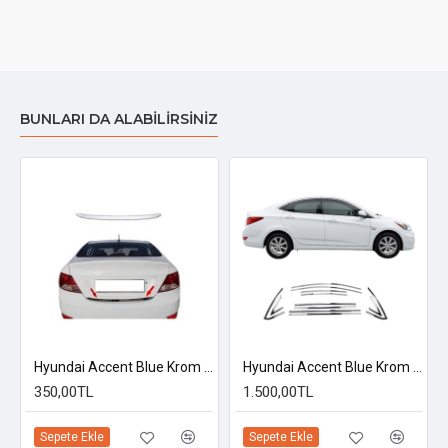
BUNLARI DA ALABILIRSINIZ
Hyundai Accent Blue Krom Bagaj Alt Çıtası 2011-2018
Hyundai Accent Blue Krom Cam Çerçeve Tam Tur 2011-2019 Uyumlu
350,00TL
1.500,00TL
Sepete Ekle
Sepete Ekle