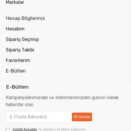
Markalar
Hesap Bilgileriniz
Hesabım
Sipariş Geçmişi
Sipariş Takibi
Favorilerim
E-Bülten
E-Bülten
Kampanyalarımızdan ve indirimlerimizden güncel olarak
haberdar olun.
Gönder
Gizlilik Koşulları
'ni okudum ve kabul ediyorum.