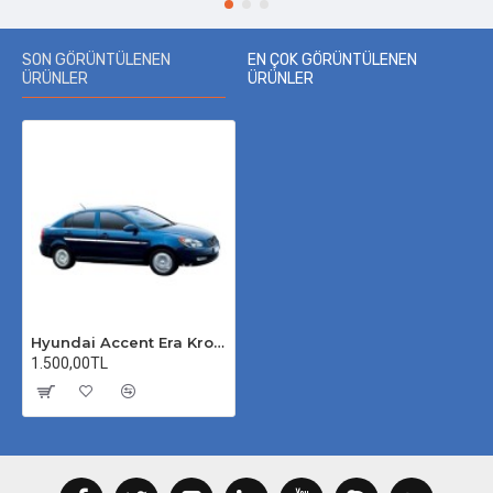
SON GÖRÜNTÜLENEN
EN ÇOK GÖRÜNTÜLENEN
ÜRÜNLER
ÜRÜNLER
Hyundai Accent Era Krom Yan Kapı Çıtası 2005-2011
1.500,00TL