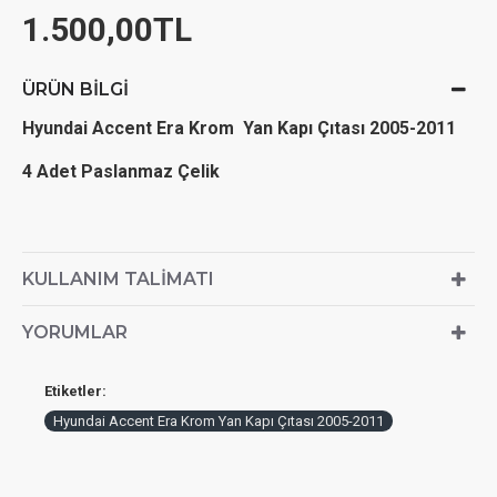
1.500,00TL
ÜRÜN BILGI
Hyundai Accent Era Krom Yan Kapı Çıtası 2005-2011
4 Adet Paslanmaz Çelik
KULLANIM TALIMATI
YORUMLAR
Etiketler:
Hyundai Accent Era Krom Yan Kapı Çıtası 2005-2011