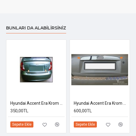
BUNLARI DA ALABILIRSINIZ
Hyundai Accent Era Krom Bagaj Alt Çıtası 2005-2011
Hyundai Accent Era Krom Bagaj Üst Çıtası 2005-2011
350,00TL
600,00TL
Sepete Ekle
Sepete Ekle