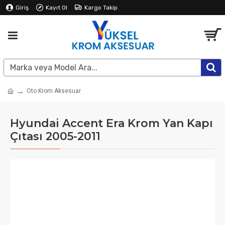
Giriş
Kayıt Ol
Kargo Takip
Oto Krom Aksesuar
Hyundai Accent Era Krom Yan Kapı
Çıtası 2005-2011