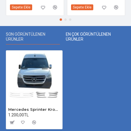
Sepete Ekle
Sepete Ekle
SON GÖRÜNTÜLENEN
EN ÇOK GÖRÜNTÜLENEN
ÜRÜNLER
ÜRÜNLER
Mercedes Sprinter Krom Ön Panjur Seti 2018 Üzeri
1.200,00TL