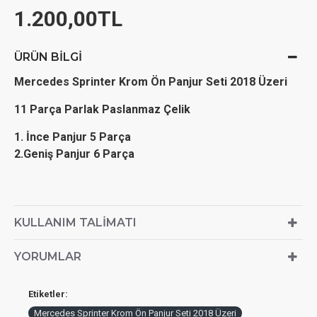
1.200,00TL
ÜRÜN BILGI
Mercedes Sprinter Krom Ön Panjur Seti 2018 Üzeri
11 Parça Parlak Paslanmaz Çelik
1. İnce Panjur 5 Parça
2.Geniş Panjur 6 Parça
KULLANIM TALIMATI
YORUMLAR
Etiketler:
Mercedes Sprinter Krom Ön Panjur Seti 2018 Üzeri