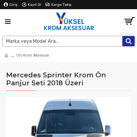
Giriş
Kayıt Ol
Kargo Takip
Oto Krom Aksesuar
Mercedes Sprinter Krom Ön
Panjur Seti 2018 Üzeri