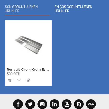
SON GÖRÜNTÜLENEN
EN ÇOK GÖRÜNTÜLENEN
ÜRÜNLER
ÜRÜNLER
Renault Clio 4 Krom Eşik 2012-2020
500,00TL