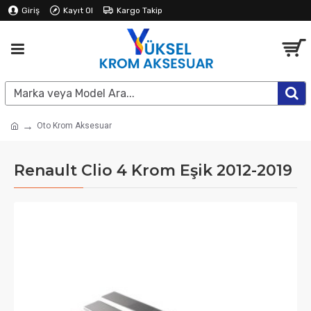
Giriş
Kayıt Ol
Kargo Takip
Oto Krom Aksesuar
Renault Clio 4 Krom Eşik 2012-2019