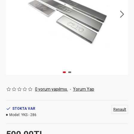
0 yorum yapılmış.
-
Yorum Yap
STOKTA VAR
Renault
Model:
YKS - 286