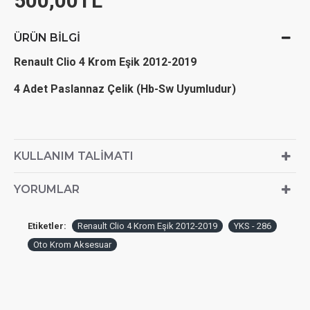
500,00TL
ÜRÜN BILGI
Renault Clio 4 Krom Eşik 2012-2019
4 Adet Paslannaz Çelik (Hb-Sw Uyumludur)
KULLANIM TALIMATI
YORUMLAR
Etiketler:
Renault Clio 4 Krom Eşik 2012-2019
YKS - 286
Oto Krom Aksesuar