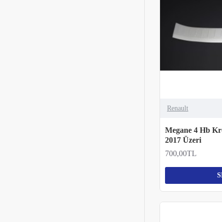
Renault
Megane 4 Hb Kr
2017 Üzeri
700,00TL
S