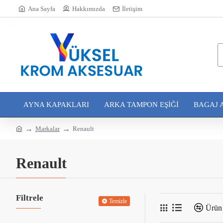
Ana Sayfa
Hakkımızda
İletişim
AYNA KAPAKLARI
ARKA TAMPON EŞIĞI
BAGAJ 
Markalar
Renault
Renault
Filtrele
Temizle
Ürün 