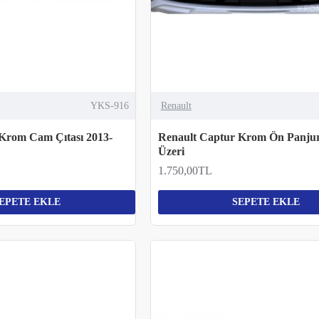
YKS-916
Renault
Krom Cam Çıtası 2013-
Renault Captur Krom Ön Panjur
Üzeri
1.750,00TL
EPETE EKLE
SEPETE EKLE