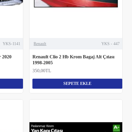
YKS-1141
Renault
YKS - 447
 2020
Renault Clio 2 Hb Krom Bagaj Alt Çıtası
1998-2005
350,00TL
SEPETE EKLE