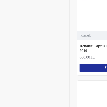
Renault
Renault Captur 
2019
600,00TL
S