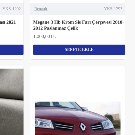
YKS-1202
Renault
YKS-1293
ası 2021
Megane 3 Hb Krom Sis Farı Çerçevesi 2010-
2012 Paslanmaz Çelik
1.000,00TL
SEPETE EKLE