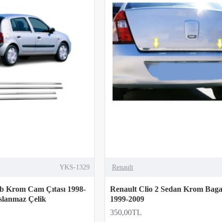
YKS-1329
Renault
Hb Krom Cam Çıtası 1998-
Renault Clio 2 Sedan Krom Bagaj
slanmaz Çelik
1999-2009
350,00TL