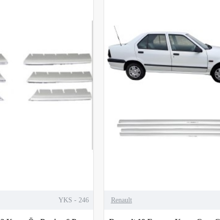
YKS - 246
Renault