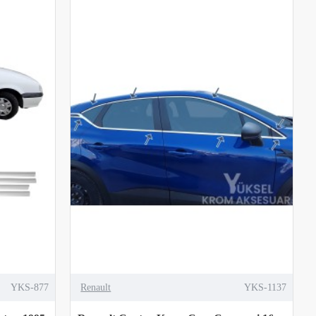
YKS-877
Renault
YKS-1137