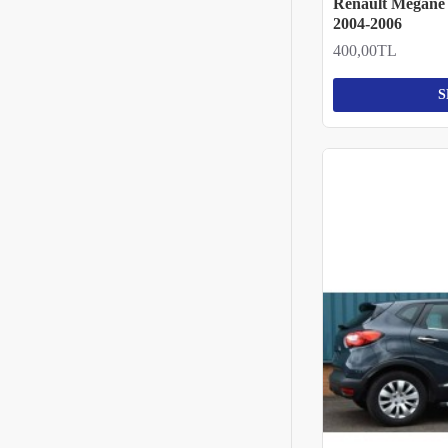
Renault Megane
2004-2006
400,00TL
S