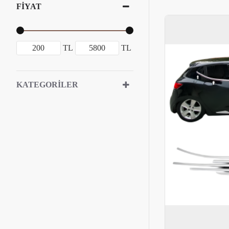
FIYAT
TL
TL
KATEGORILER