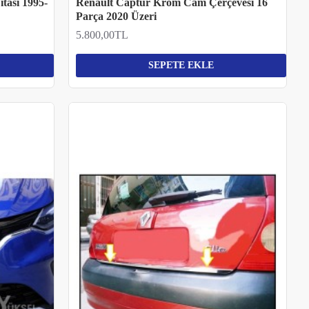
tası 1995-
Renault Captur Krom Cam Çerçevesi 16
Parça 2020 Üzeri
5.800,00TL
SEPETE EKLE