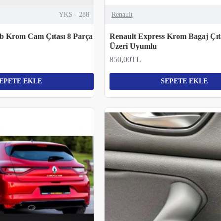
YKS - 288
Renault
Hb Krom Cam Çıtası 8 Parça
Renault Express Krom Bagaj Çıt
Üzeri Uyumlu
850,00TL
EPETE EKLE
SEPETE EKLE