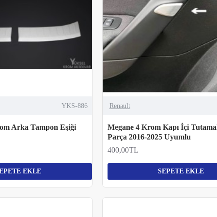
YKS-886
Renault
om Arka Tampon Eşiği
Megane 4 Krom Kapı İçi Tutamak
Parça 2016-2025 Uyumlu
400,00TL
EPETE EKLE
SEPETE EKLE