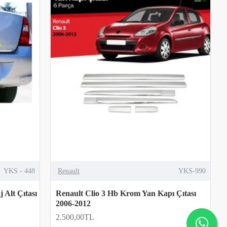
YKS - 448
Renault
YKS-990
 Alt Çıtası
Renault Clio 3 Hb Krom Yan Kapı Çıtası
2006-2012
2.500,00TL