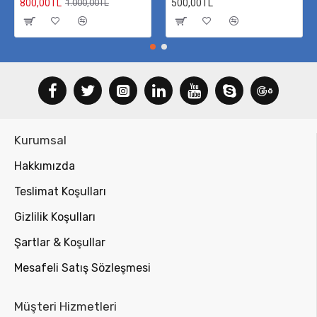
800,00TL
500,00TL
1.000,00TL
Kurumsal
Hakkımızda
Teslimat Koşulları
Gizlilik Koşulları
Şartlar & Koşullar
Mesafeli Satış Sözleşmesi
Müşteri Hizmetleri