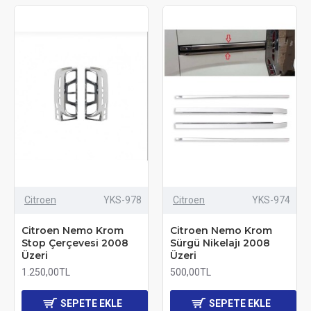
Citroen
YKS-978
Citroen
YKS-974
Citroen Nemo Krom
Citroen Nemo Krom
Stop Çerçevesi 2008
Sürgü Nikelajı 2008
Üzeri
Üzeri
1.250,00TL
500,00TL
SEPETE EKLE
SEPETE EKLE