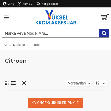
Giriş
Kayıt Ol
Kargo Takip
Markalar
Citroen
Citroen
ÖNCEKI ÜRÜNLERI YÜKLE