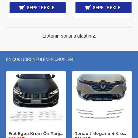
SEPETE EKLE
SEPETE EKLE
Listenin sonuna ulaştınız.
EN ÇOK GÖRÜNTÜLENEN ÜRÜNLER
Fiat Egea Krom Ön Panjur 2020 Üzeri Uyumlu
Renault Megane 4 Krom Ön Panjur 2020 Üzeri