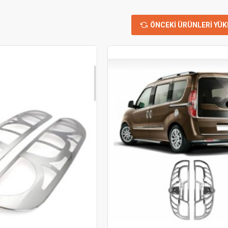
ÖNCEKI ÜRÜNLERI YÜK