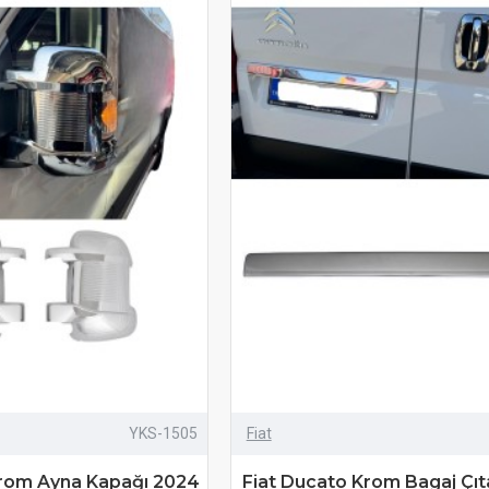
YKS-1505
Fiat
Krom Ayna Kapağı 2024
Fiat Ducato Krom Bagaj Çıt