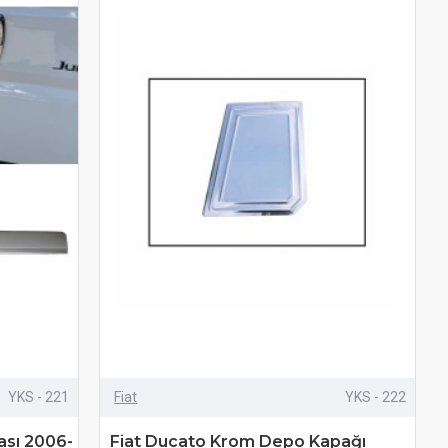
YKS - 221
Fiat
YKS - 222
ası 2006-
Fiat Ducato Krom Depo Kapağı