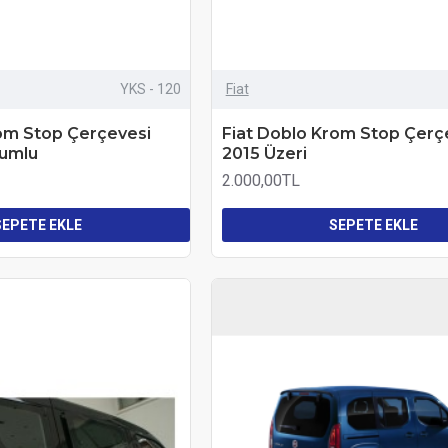
YKS - 120
Fiat
rom Stop Çerçevesi
Fiat Doblo Krom Stop Çerç
umlu
2015 Üzeri
2.000,00TL
SEPETE EKLE
SEPETE EKLE