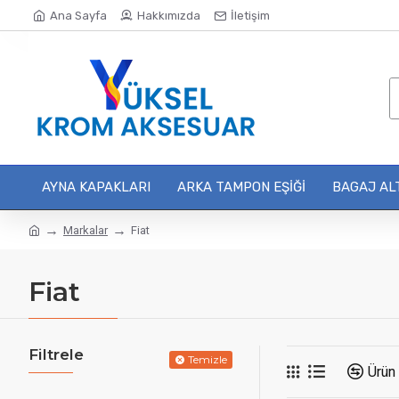
Ana Sayfa
Hakkımızda
İletişim
AYNA KAPAKLARI
ARKA TAMPON EŞIĞI
BAGAJ ALT
Markalar
Fiat
Fiat
Filtrele
Temizle
Ürün 