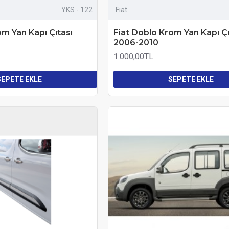
YKS - 122
Fiat
om Yan Kapı Çıtası
Fiat Doblo Krom Yan Kapı Çı
2006-2010
1.000,00TL
SEPETE EKLE
SEPETE EKLE