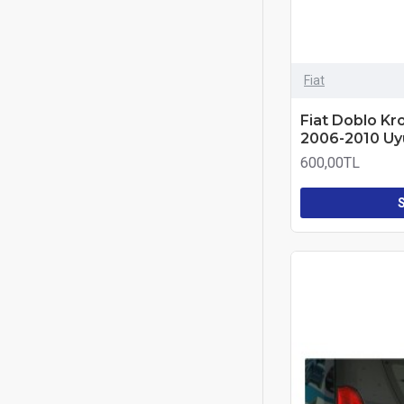
Fiat
Fiat Doblo K
2006-2010 Uy
600,00TL