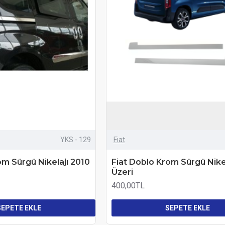
YKS - 129
Fiat
om Sürgü Nikelajı 2010
Fiat Doblo Krom Sürgü Nike
Üzeri
400,00TL
SEPETE EKLE
SEPETE EKLE