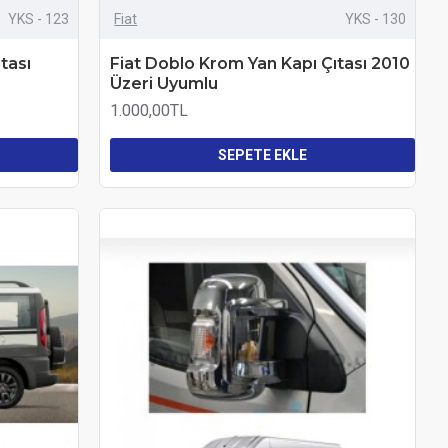
YKS - 123
Fiat
YKS - 130
tası
Fiat Doblo Krom Yan Kapı Çıtası 2010
Üzeri Uyumlu
1.000,00TL
SEPETE EKLE