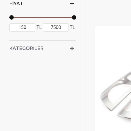
FIYAT
TL
TL
KATEGORILER