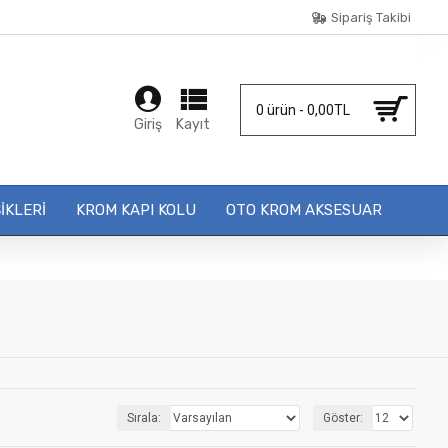
Sipariş Takibi
0 ürün - 0,00TL
Giriş
Kayıt
IKLERI
KROM KAPI KOLU
OTO KROM AKSESUAR
Sırala:
Göster: