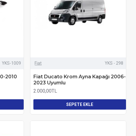
YKS-1009
Fiat
YKS - 298
00-2010
Fiat Ducato Krom Ayna Kapağı 2006-
2023 Uyumlu
2.000,00TL
SEPETE EKLE