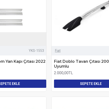
YKS-1553
Fiat
om Yan Kapı Çıtası 2022
Fiat Doblo Tavan Çıtası 20
Uyumlu
2.000,00TL
SEPETE EKLE
SEPETE EKLE