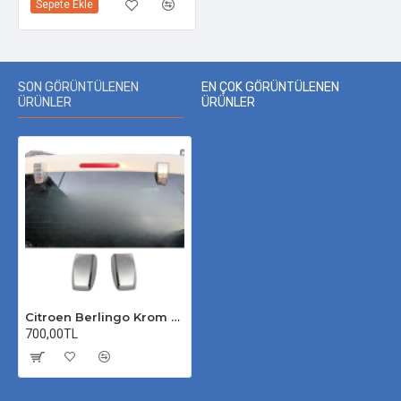
Sepete Ekle
SON GÖRÜNTÜLENEN
EN ÇOK GÖRÜNTÜLENEN
ÜRÜNLER
ÜRÜNLER
Citroen Berlingo Krom Arka Menteşe Kapağı 2008-2018 Uyumlu
700,00TL