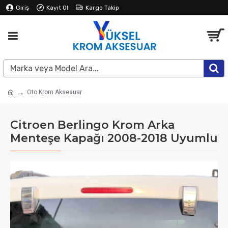
Giriş
Kayıt Ol
Kargo Takip
Oto Krom Aksesuar
Citroen Berlingo Krom Arka
Menteşe Kapağı 2008-2018 Uyumlu