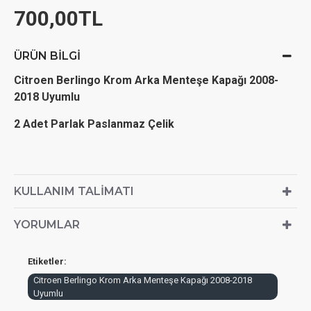
700,00TL
ÜRÜN BILGI
Citroen Berlingo Krom Arka Menteşe Kapağı 2008-
2018 Uyumlu
2 Adet Parlak Paslanmaz Çelik
KULLANIM TALIMATI
YORUMLAR
Etiketler:
Citroen Berlingo Krom Arka Menteşe Kapağı 2008-2018
Uyumlu