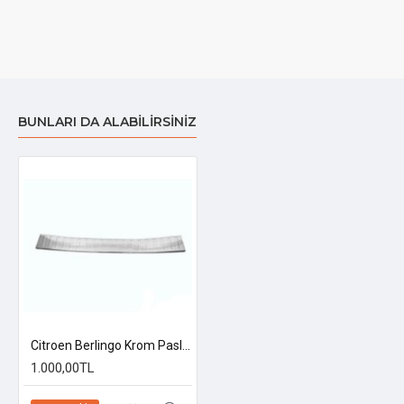
BUNLARI DA ALABILIRSINIZ
Citroen Berlingo Krom Paslanmaz Arka Tampon Eşiği 2019 Üzeri
1.000,00TL