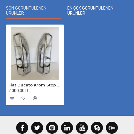
SON GÖRÜNTÜLENEN
EN ÇOK GÖRÜNTÜLENEN
ÜRÜNLER
ÜRÜNLER
Fiat Ducato Krom Stop Çerçevesi 2006-2014
2.000,00TL