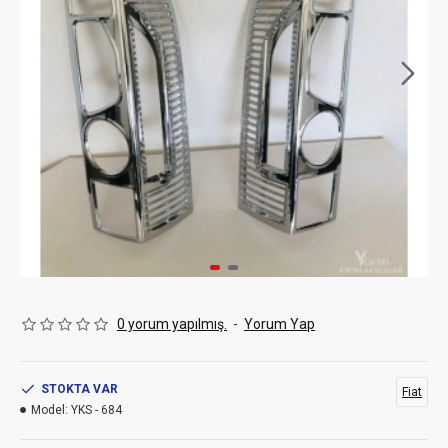
0 yorum yapılmış.
-
Yorum Yap
STOKTA VAR
Fiat
Model:
YKS - 684