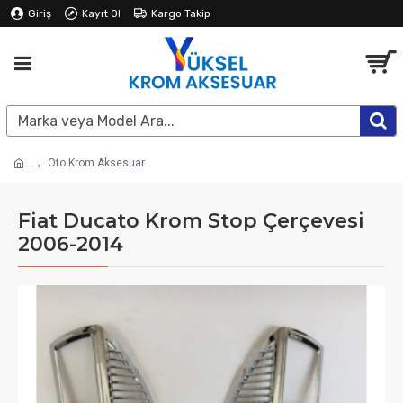
Giriş
Kayıt Ol
Kargo Takip
Oto Krom Aksesuar
Fiat Ducato Krom Stop Çerçevesi
2006-2014