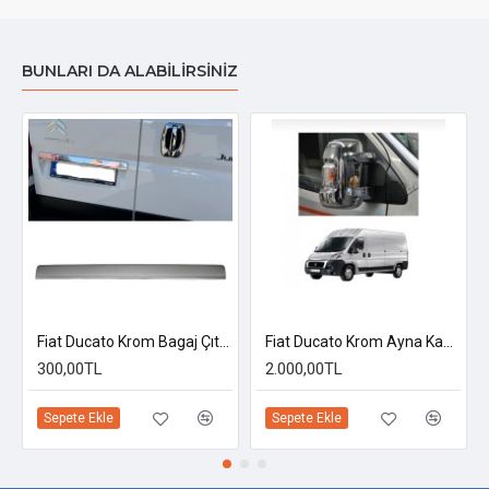
BUNLARI DA ALABILIRSINIZ
Fiat Ducato Krom Bagaj Çıtası 2006-2023 Uyumlu
Fiat Ducato Krom Ayna Kapağı 2006-2023 Uyumlu
300,00TL
2.000,00TL
Sepete Ekle
Sepete Ekle