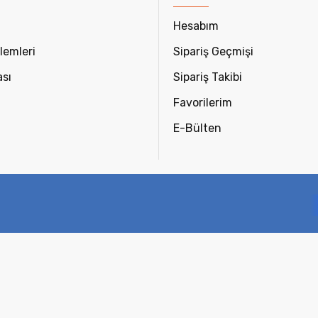
Hesabım
lemleri
Sipariş Geçmişi
ası
Sipariş Takibi
Favorilerim
E-Bülten