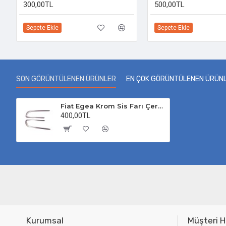
300,00TL
500,00TL
Sepete Ekle
Sepete Ekle
SON GÖRÜNTÜLENEN ÜRÜNLER
EN ÇOK GÖRÜNTÜLENEN ÜRÜN
Fiat Egea Krom Sis Farı Çerçevesi 2014-2020 Uyumlu
400,00TL
Kurumsal
Müşteri H