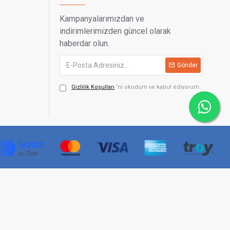
Kampanyalarımızdan ve
indirimlerimizden güncel olarak
haberdar olun.
Gönder
Gizlilik Koşulları
'ni okudum ve kabul ediyorum.