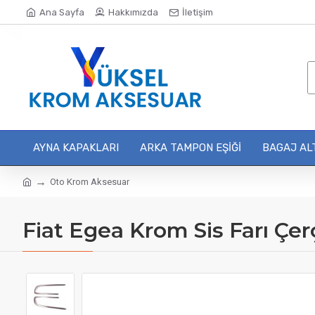
Ana Sayfa
Hakkımızda
İletişim
AYNA KAPAKLARI
ARKA TAMPON EŞIĞI
BAGAJ ALT
Oto Krom Aksesuar
Fiat Egea Krom Sis Farı Çe