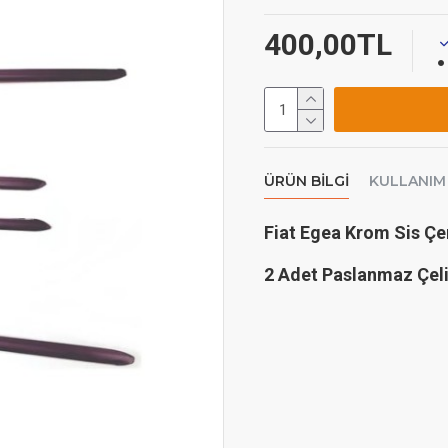
400,00TL
ÜRÜN BILGI
KULLANIM
Fiat Egea Krom Sis Ç
2 Adet Paslanmaz Çel