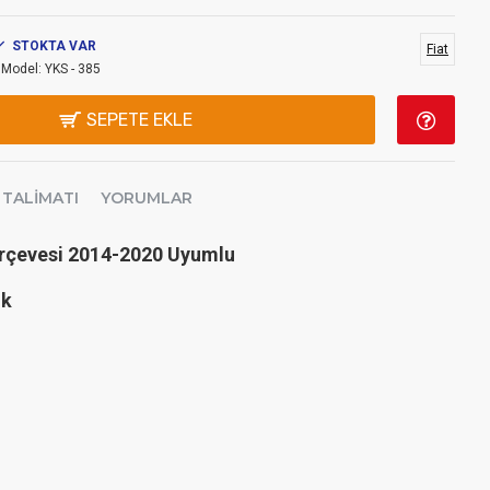
STOKTA VAR
Fiat
Model:
YKS - 385
SEPETE EKLE
 TALIMATI
YORUMLAR
erçevesi 2014-2020 Uyumlu
ik