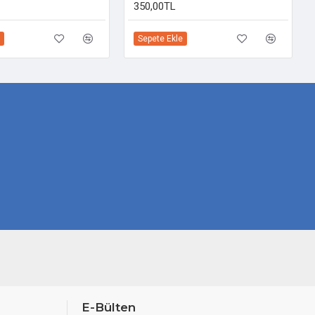
350,00TL
Sepete Ekle
E-Bülten