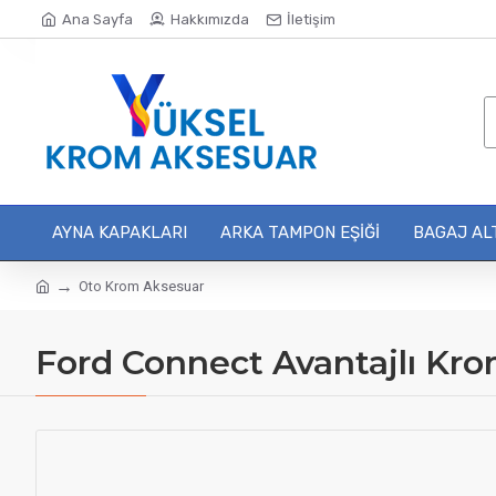
Ana Sayfa
Hakkımızda
İletişim
AYNA KAPAKLARI
ARKA TAMPON EŞIĞI
BAGAJ ALT
Oto Krom Aksesuar
Ford Connect Avantajlı Kr