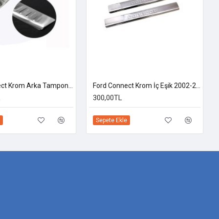
Ford Connect Krom Arka Tampon Eşiği 2002-2014 Uyumlu
Ford Connect Krom İç Eşik 2002-2014 Uyumlu
L
300,00TL
Sepete Ekle