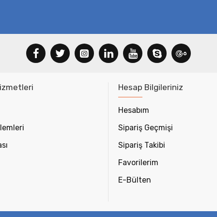
izmetleri
Hesap Bilgileriniz
Hesabım
lemleri
Sipariş Geçmişi
ası
Sipariş Takibi
Favorilerim
E-Bülten