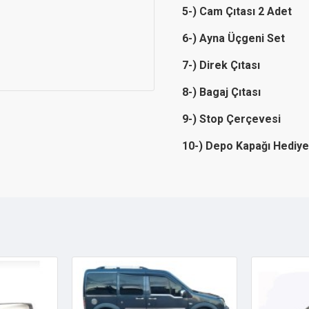
5-) Cam Çıtası 2 Adet
6-) Ayna Üçgeni Set
7-) Direk Çıtası
8-) Bagaj Çıtası
9-) Stop Çerçevesi
10-) Depo Kapağı Hediye