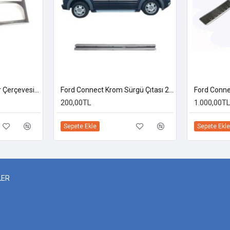
Ford Connect Krom Far Çerçevesi 2002-2014 Uyumlu
Ford Connect Krom Sürgü Çıtası 2002-2014 Uyumlu
200,00TL
1.000,00T
Sepete Ekle
Sepete Ekle
LER