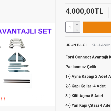
4.000,00TL
ÜRÜN BILGI
KULLANIM
Ford Connect Avantajlı
Paslanmaz Çelik
1-) Ayna Kapağı 2 Adet 
2-) Kapı Kolları 4 Adet
3-) Kilit Açma 5 Adet
4-) Yan Kapı Çıtası 4 Ad