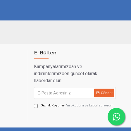
E-Bülten
Kampanyalarımızdan ve
indirimlerimizden güncel olarak
haberdar olun.
Gönder
Gizlilik Koşulları
'ni okudum ve kabul ediyorum.