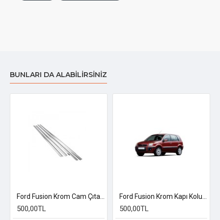
BUNLARI DA ALABILIRSINIZ
Ford Fusion Krom Cam Çıtası 2002-2012 Uyumlu
Ford Fusion Krom Kapı Kolu 2002-2011 Uyumlu
500,00TL
500,00TL