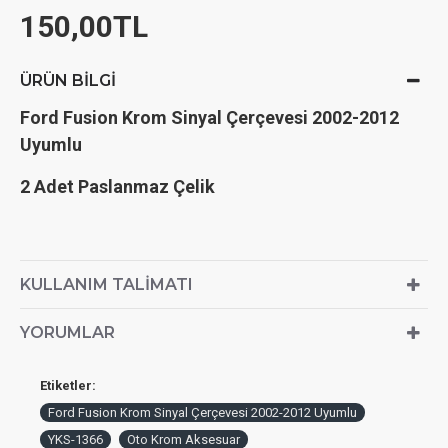
150,00TL
ÜRÜN BILGI
Ford Fusion Krom Sinyal Çerçevesi 2002-2012
Uyumlu
2 Adet Paslanmaz Çelik
KULLANIM TALIMATI
YORUMLAR
Etiketler:
Ford Fusion Krom Sinyal Çerçevesi 2002-2012 Uyumlu
YKS-1366
Oto Krom Aksesuar