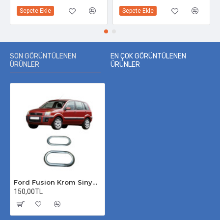
Sepete Ekle
Sepete Ekle
SON GÖRÜNTÜLENEN
EN ÇOK GÖRÜNTÜLENEN
ÜRÜNLER
ÜRÜNLER
Ford Fusion Krom Sinyal Çerçevesi 2002-2012 Uyumlu
150,00TL