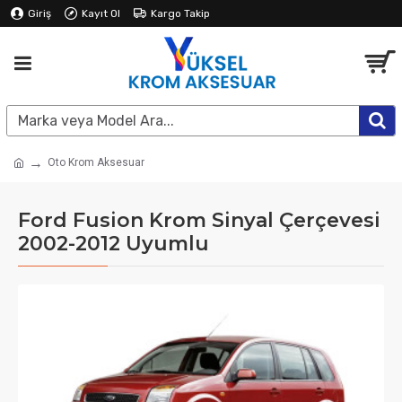
Giriş
Kayıt Ol
Kargo Takip
Oto Krom Aksesuar
Ford Fusion Krom Sinyal Çerçevesi
2002-2012 Uyumlu