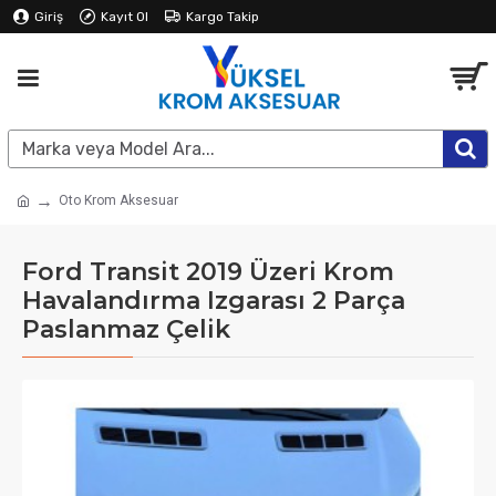
Giriş
Kayıt Ol
Kargo Takip
Oto Krom Aksesuar
Ford Transit 2019 Üzeri Krom
Havalandırma Izgarası 2 Parça
Paslanmaz Çelik