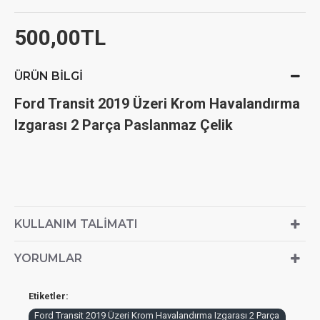
500,00TL
ÜRÜN BILGI
Ford Transit 2019 Üzeri Krom Havalandırma
Izgarası 2 Parça Paslanmaz Çelik
KULLANIM TALIMATI
YORUMLAR
Etiketler:
Ford Transit 2019 Üzeri Krom Havalandırma Izgarası 2 Parça