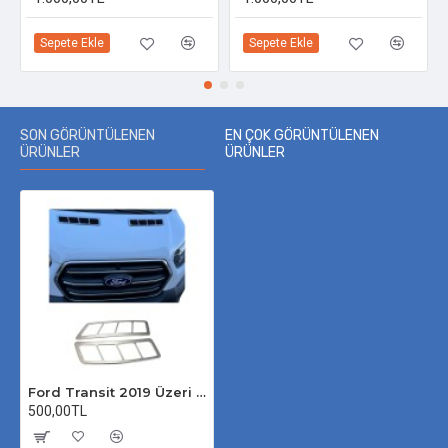
Sepete Ekle
Sepete Ekle
SON GÖRÜNTÜLENEN
EN ÇOK GÖRÜNTÜLENEN
ÜRÜNLER
ÜRÜNLER
Ford Transit 2019 Üzeri Krom Havalandırma Izgarası 2 Parça Paslanmaz Çelik
500,00TL