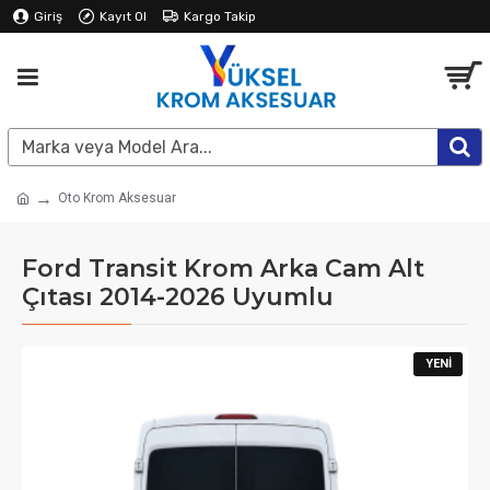
Giriş
Kayıt Ol
Kargo Takip
Oto Krom Aksesuar
Ford Transit Krom Arka Cam Alt
Çıtası 2014-2026 Uyumlu
YENI