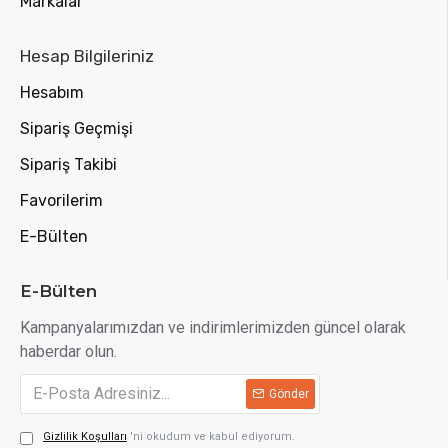
Markalar
Hesap Bilgileriniz
Hesabım
Sipariş Geçmişi
Sipariş Takibi
Favorilerim
E-Bülten
E-Bülten
Kampanyalarımızdan ve indirimlerimizden güncel olarak
haberdar olun.
Gönder
Gizlilik Koşulları
'ni okudum ve kabul ediyorum.