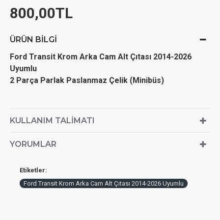
800,00TL
ÜRÜN BILGI
Ford Transit Krom Arka Cam Alt Çıtası 2014-2026
Uyumlu
2 Parça Parlak Paslanmaz Çelik (Minibüs)
KULLANIM TALIMATI
YORUMLAR
Etiketler:
Ford Transit Krom Arka Cam Alt Çıtası 2014-2026 Uyumlu