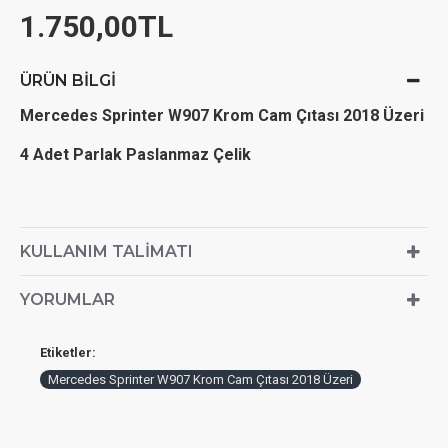
1.750,00TL
ÜRÜN BILGI
Mercedes Sprinter W907 Krom Cam Çıtası 2018 Üzeri
4 Adet Parlak Paslanmaz Çelik
KULLANIM TALIMATI
YORUMLAR
Etiketler:
Mercedes Sprinter W907 Krom Cam Çıtası 2018 Üzeri