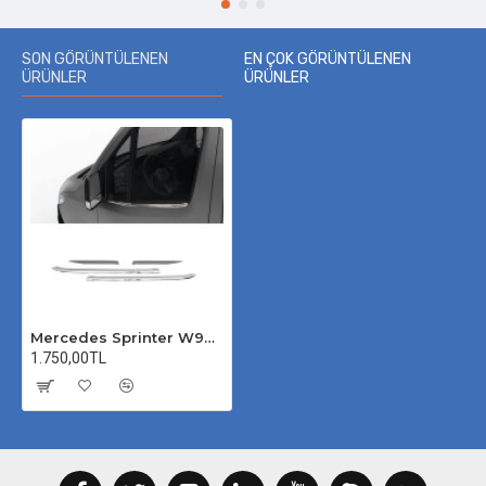
SON GÖRÜNTÜLENEN
EN ÇOK GÖRÜNTÜLENEN
ÜRÜNLER
ÜRÜNLER
Mercedes Sprinter W907 Krom Cam Çıtası 2018 Üzeri
1.750,00TL