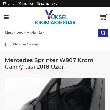
Giriş
Kayıt Ol
Kargo Takip
Oto Krom Aksesuar
Mercedes Sprinter W907 Krom
Cam Çıtası 2018 Üzeri