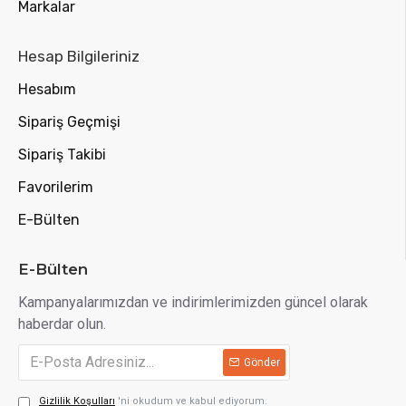
Markalar
Hesap Bilgileriniz
Hesabım
Sipariş Geçmişi
Sipariş Takibi
Favorilerim
E-Bülten
E-Bülten
Kampanyalarımızdan ve indirimlerimizden güncel olarak
haberdar olun.
Gönder
Gizlilik Koşulları
'ni okudum ve kabul ediyorum.