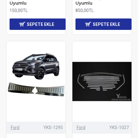
Uyumlu
Uyumlu
150,00TL
850,00TL
SEPETE EKLE
SEPETE EKLE
Ford
YKS-1295
Ford
YKS-1027