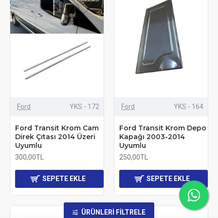
Ford
YKS - 172
Ford
YKS - 164
Ford Transit Krom Cam
Ford Transit Krom Depo
Direk Çıtası 2014 Üzeri
Kapağı 2003-2014
Uyumlu
Uyumlu
300,00TL
250,00TL
SEPETE EKLE
SEPETE EKLE
ÜRÜNLERI FILTRELE