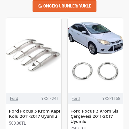
ÖNCEKI ÜRÜNLERI YÜKLE
Ford
YKS - 241
Ford
YKS-1158
Ford Focus 3 Krom Kapı
Ford Focus 3 Krom Sis
Kolu 2011-2017 Uyumlu
Çerçevesi 2011-2017
Uyumlu
500,00TL
250,00TL