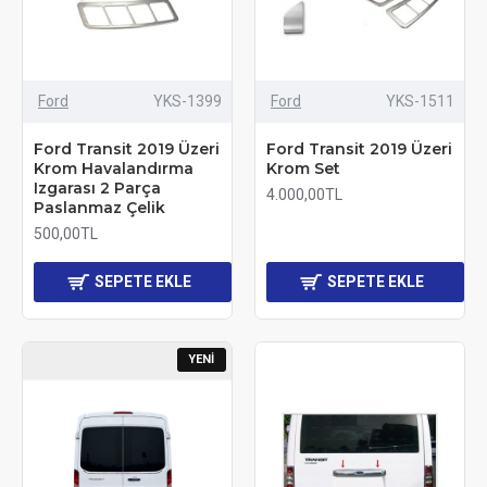
Ford
YKS-1399
Ford
YKS-1511
Ford Transit 2019 Üzeri
Ford Transit 2019 Üzeri
Krom Havalandırma
Krom Set
Izgarası 2 Parça
4.000,00TL
Paslanmaz Çelik
500,00TL
SEPETE EKLE
SEPETE EKLE
YENI