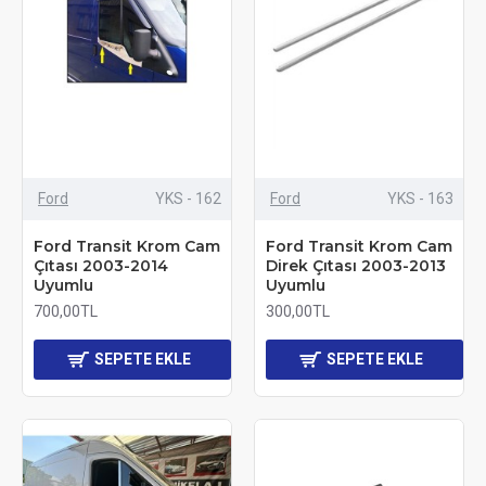
Ford
YKS - 162
Ford
YKS - 163
Ford Transit Krom Cam
Ford Transit Krom Cam
Çıtası 2003-2014
Direk Çıtası 2003-2013
Uyumlu
Uyumlu
700,00TL
300,00TL
SEPETE EKLE
SEPETE EKLE