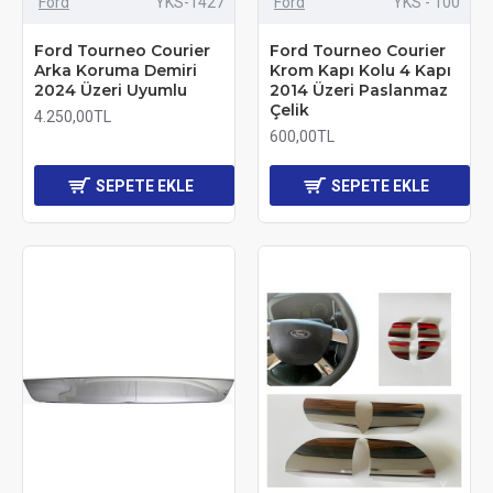
Ford
YKS-1427
Ford
YKS - 100
Ford Tourneo Courier
Ford Tourneo Courier
Arka Koruma Demiri
Krom Kapı Kolu 4 Kapı
2024 Üzeri Uyumlu
2014 Üzeri Paslanmaz
Çelik
4.250,00TL
600,00TL
SEPETE EKLE
SEPETE EKLE