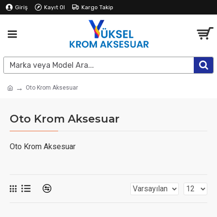
Giriş
Kayıt Ol
Kargo Takip
Oto Krom Aksesuar
Oto Krom Aksesuar
Oto Krom Aksesuar