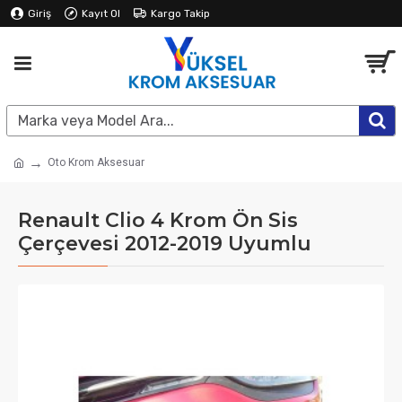
Giriş
Kayıt Ol
Kargo Takip
Oto Krom Aksesuar
Renault Clio 4 Krom Ön Sis
Çerçevesi 2012-2019 Uyumlu