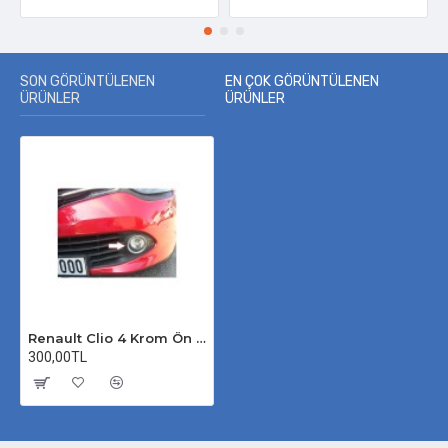
SON GÖRÜNTÜLENEN
EN ÇOK GÖRÜNTÜLENEN
ÜRÜNLER
ÜRÜNLER
Renault Clio 4 Krom Ön Sis Çerçevesi 2012-2019 Uyumlu
300,00TL