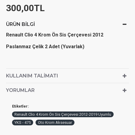
300,00TL
ÜRÜN BILGI
Renault Clio 4 Krom Ön Sis Çerçevesi 2012
Paslanmaz Çelik 2 Adet (Yuvarlak)
KULLANIM TALIMATI
YORUMLAR
Etiketler:
Renault Clio 4 Krom Ön Sis Çerçevesi 2012-2019 Uyumlu
YKS - 475
Oto Krom Aksesuar