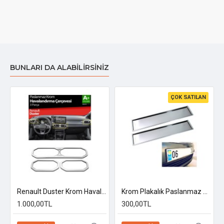
BUNLARI DA ALABILIRSINIZ
ÇOK SATILAN
Renault Duster Krom Havalandırma Çerçevesi 2024 Üzeri
Krom Plakalık Paslanmaz Çelik 2 Adet
1.000,00TL
300,00TL