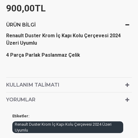
900,00TL
ÜRÜN BILGI
Renault Duster Krom İç Kapı Kolu Çerçevesi 2024
Üzeri Uyumlu
4 Parça Parlak Paslanmaz Çelik
KULLANIM TALIMATI
YORUMLAR
Etiketler:
Renault Duster Krom İç Kapı Kolu Çerçevesi 2024 Üzeri
Uyumlu