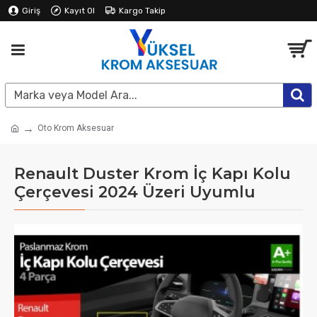
Giriş
Kayıt Ol
Kargo Takip
Oto Krom Aksesuar
Renault Duster Krom İç Kapı Kolu
Çerçevesi 2024 Üzeri Uyumlu