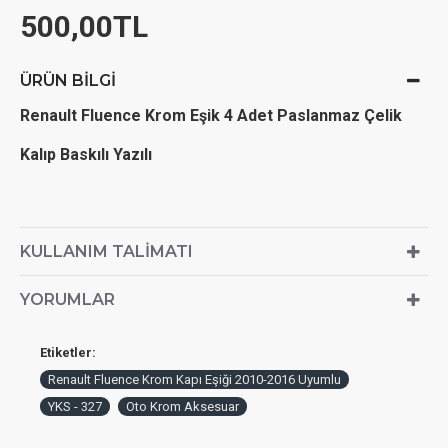
500,00TL
ÜRÜN BILGI
Renault Fluence Krom Eşik 4 Adet Paslanmaz Çelik
Kalıp Baskılı Yazılı
KULLANIM TALIMATI
YORUMLAR
Etiketler:
Renault Fluence Krom Kapı Eşiği 2010-2016 Uyumlu
YKS - 327
Oto Krom Aksesuar