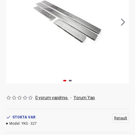
0 yorum yapılmış.
-
Yorum Yap
STOKTA VAR
Renault
Model:
YKS - 327