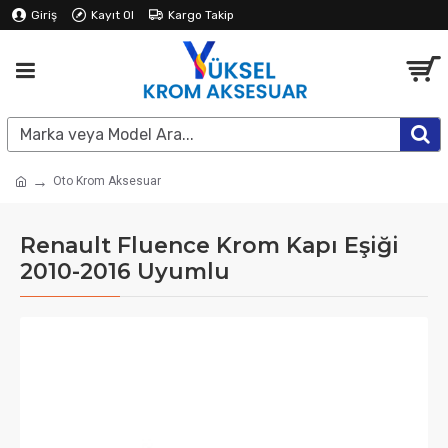
Giriş
Kayıt Ol
Kargo Takip
Oto Krom Aksesuar
Renault Fluence Krom Kapı Eşiği
2010-2016 Uyumlu