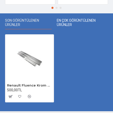
SON GÖRÜNTÜLENEN
EN ÇOK GÖRÜNTÜLENEN
ÜRÜNLER
ÜRÜNLER
Renault Fluence Krom Kapı Eşiği 2010-2016 Uyumlu
500,00TL