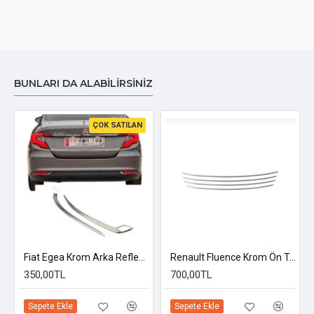
BUNLARI DA ALABILIRSINIZ
ÇOK SATILAN
Fiat Egea Krom Arka Reflektör Çerçevesi 2015 Üzeri Uyumlu
Renault Fluence Krom Ön Tampon Çıtası 2013 Üzeri Uyumlu
350,00TL
700,00TL
Sepete Ekle
Sepete Ekle