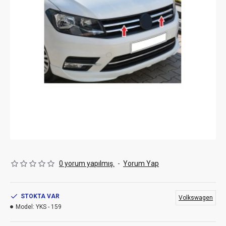
0 yorum yapılmış.
-
Yorum Yap
STOKTA VAR
Volkswagen
Model:
YKS - 159