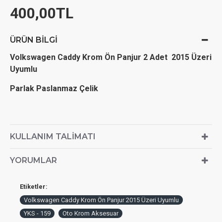
400,00TL
ÜRÜN BILGI
Volkswagen Caddy Krom Ön Panjur 2 Adet 2015 Üzeri
Uyumlu
Parlak Paslanmaz Çelik
KULLANIM TALIMATI
YORUMLAR
Etiketler:
Volkswagen Caddy Krom Ön Panjur 2015 Üzeri Uyumlu
YKS - 159
Oto Krom Aksesuar