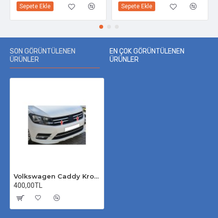
Sepete Ekle
Sepete Ekle
SON GÖRÜNTÜLENEN
EN ÇOK GÖRÜNTÜLENEN
ÜRÜNLER
ÜRÜNLER
Volkswagen Caddy Krom Ön Panjur 2015 Üzeri Uyumlu
400,00TL