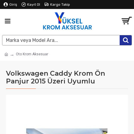
Giriş
Kayıt Ol
Kargo Takip
Oto Krom Aksesuar
Volkswagen Caddy Krom Ön
Panjur 2015 Üzeri Uyumlu