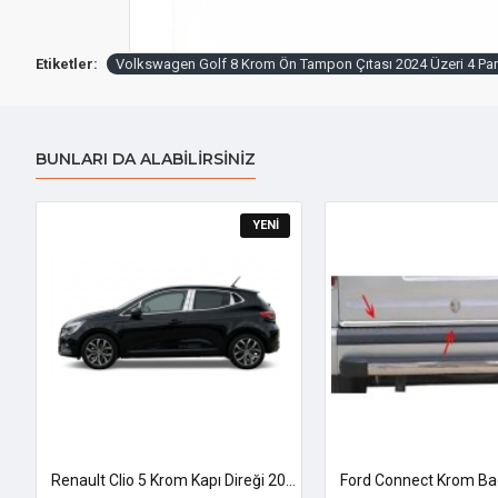
Etiketler:
Volkswagen Golf 8 Krom Ön Tampon Çıtası 2024 Üzeri 4 Pa
BUNLARI DA ALABILIRSINIZ
YENI
Renault Clio 5 Krom Kapı Direği 2019 Üzeri Uyumlu