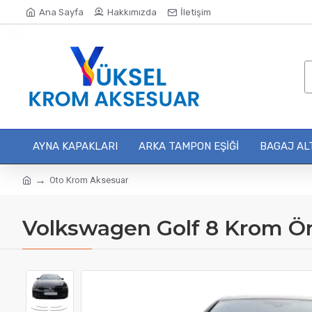
Ana Sayfa
Hakkımızda
İletişim
AYNA KAPAKLARI
ARKA TAMPON EŞIĞI
BAGAJ ALT
Oto Krom Aksesuar
Volkswagen Golf 8 Krom Ön