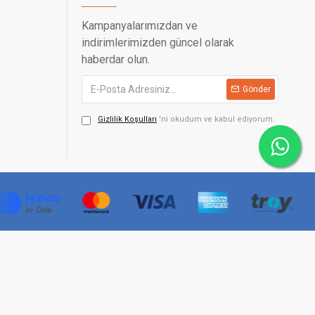
Kampanyalarımızdan ve
indirimlerimizden güncel olarak
haberdar olun.
Gönder
Gizlilik Koşulları
'ni okudum ve kabul ediyorum.