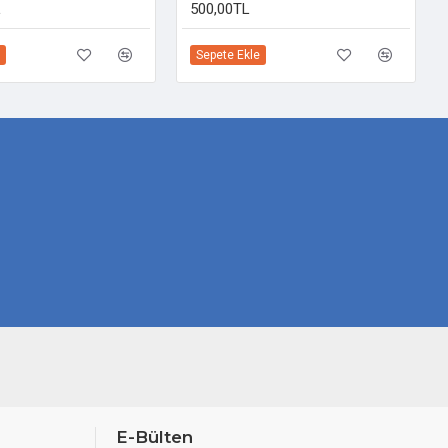
L
500,00TL
Sepete Ekle
E-Bülten