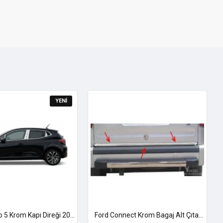
YENI
Renault Clio 5 Krom Kapı Direği 2019 Üzeri Uyumlu
Ford Connect Krom Bagaj Alt Çıtası 2002-2014 Uyumlu