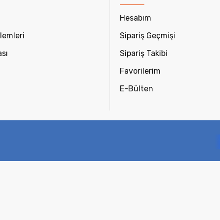
Hesabım
lemleri
Sipariş Geçmişi
ası
Sipariş Takibi
Favorilerim
E-Bülten