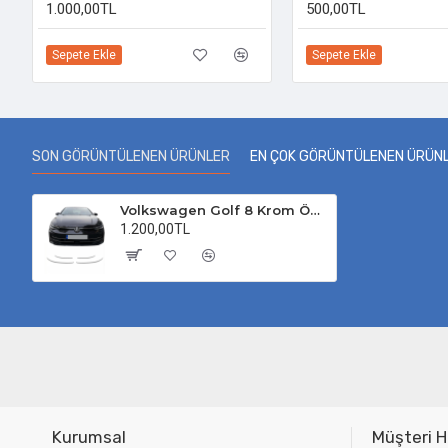
1.000,00TL
500,00TL
Sepete Ekle
Sepete Ekle
SON GÖRÜNTÜLENEN ÜRÜNLER
EN ÇOK GÖRÜNTÜLENEN ÜRÜN
Volkswagen Golf 8 Krom Ön Tampon Çıtası 2024 Üzeri 4 Parça
1.200,00TL
Kurumsal
Müşteri H