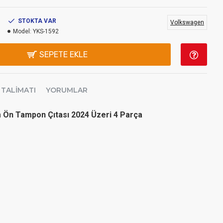
STOKTA VAR
Volkswagen
Model:
YKS-1592
SEPETE EKLE
 TALIMATI
YORUMLAR
 Ön Tampon Çıtası 2024 Üzeri 4 Parça