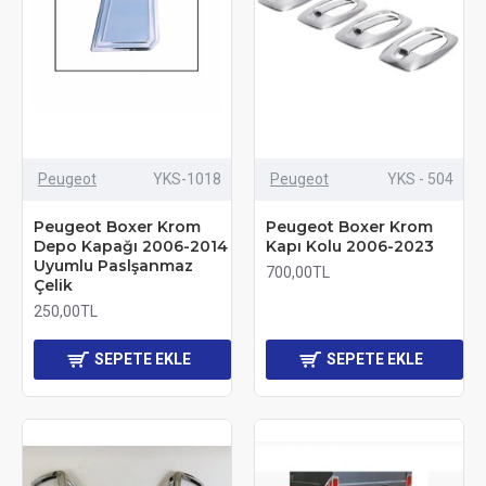
Peugeot
YKS-1018
Peugeot
YKS - 504
Peugeot Boxer Krom
Peugeot Boxer Krom
Depo Kapağı 2006-2014
Kapı Kolu 2006-2023
Uyumlu Paslşanmaz
700,00TL
Çelik
250,00TL
SEPETE EKLE
SEPETE EKLE