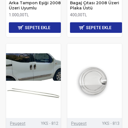
Arka Tampon Eşiği 2008
Bagaj Çıtası 2008 Üzeri
Üzeri Uyumlu
Plaka Üstü
1.000,00TL
400,00TL
SEPETE EKLE
SEPETE EKLE
Peugeot
YKS - 812
Peugeot
YKS - 813