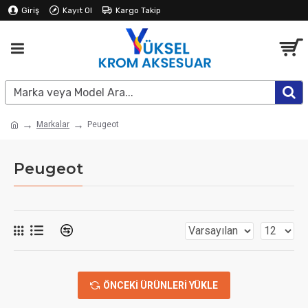
Giriş
Kayıt Ol
Kargo Takip
Markalar
Peugeot
Peugeot
ÖNCEKI ÜRÜNLERI YÜKLE