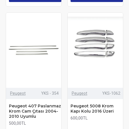
Peugeot
YKS - 354
Peugeot
YKS-1062
Peugeot 407 Paslanmaz
Peugeot 5008 Krom
Krom Cam Çıtası 2004-
Kapı Kolu 2016 Üzeri
2010 Uyumlu
600,00TL
500,00TL