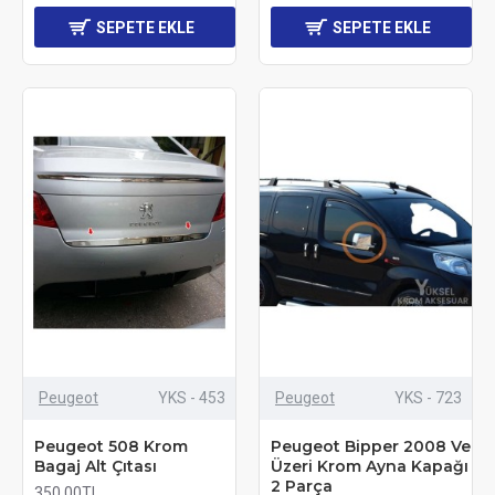
SEPETE EKLE
SEPETE EKLE
Peugeot
YKS - 453
Peugeot
YKS - 723
Peugeot 508 Krom
Peugeot Bipper 2008 Ve
Bagaj Alt Çıtası
Üzeri Krom Ayna Kapağı
2 Parça
350,00TL