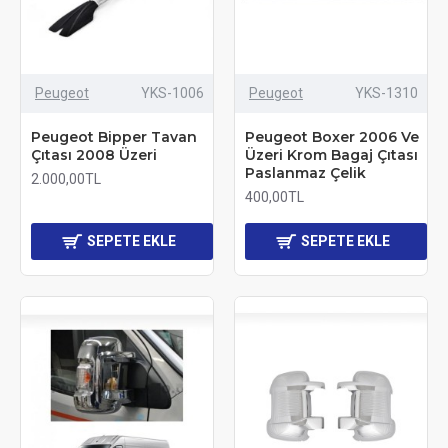
Peugeot
YKS-1006
Peugeot
YKS-1310
Peugeot Bipper Tavan
Peugeot Boxer 2006 Ve
Çıtası 2008 Üzeri
Üzeri Krom Bagaj Çıtası
Paslanmaz Çelik
2.000,00TL
400,00TL
SEPETE EKLE
SEPETE EKLE