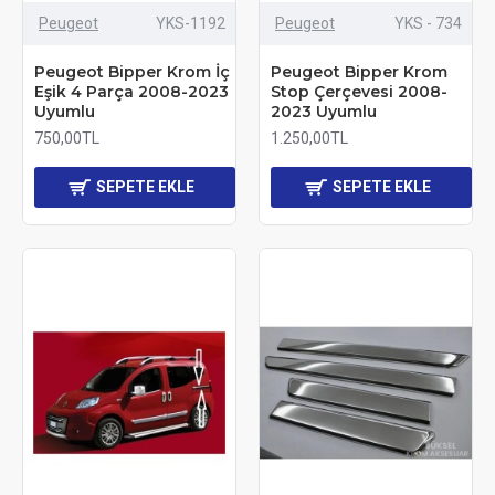
Peugeot
YKS-1192
Peugeot
YKS - 734
Peugeot Bipper Krom İç
Peugeot Bipper Krom
Eşik 4 Parça 2008-2023
Stop Çerçevesi 2008-
Uyumlu
2023 Uyumlu
750,00TL
1.250,00TL
SEPETE EKLE
SEPETE EKLE