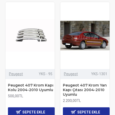
Peugeot
YKS - 95
Peugeot
YKS-1301
Peugeot 407 Krom Kapı
Peugeot 407 Krom Yan
Kolu 2004-2010 Uyumlu
Kapı Çıtası 2004-2010
Uyumlu
500,00TL
2.200,00TL
SEPETE EKLE
SEPETE EKLE