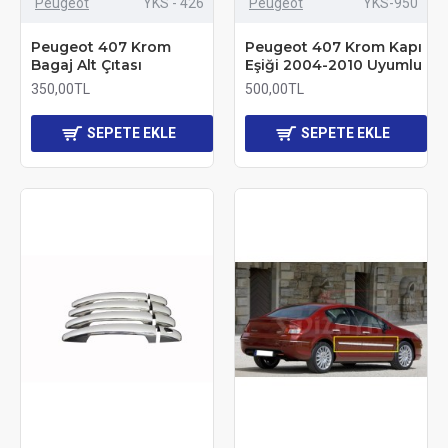
Peugeot
YKS - 426
Peugeot
YKS-950
Peugeot 407 Krom
Peugeot 407 Krom Kapı
Bagaj Alt Çıtası
Eşiği 2004-2010 Uyumlu
350,00TL
500,00TL
SEPETE EKLE
SEPETE EKLE