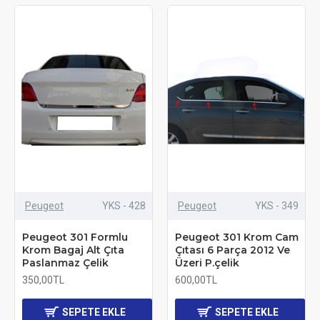
Peugeot
YKS - 428
Peugeot
YKS - 349
Peugeot 301 Formlu
Peugeot 301 Krom Cam
Krom Bagaj Alt Çıta
Çıtası 6 Parça 2012 Ve
Paslanmaz Çelik
Üzeri P.çelik
350,00TL
600,00TL
SEPETE EKLE
SEPETE EKLE