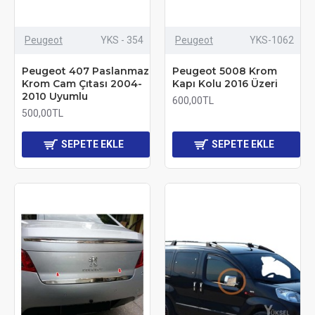
Peugeot
YKS - 354
Peugeot
YKS-1062
Peugeot 407 Paslanmaz
Peugeot 5008 Krom
Krom Cam Çıtası 2004-
Kapı Kolu 2016 Üzeri
2010 Uyumlu
600,00TL
500,00TL
SEPETE EKLE
SEPETE EKLE