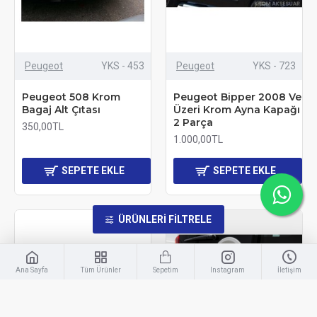
Peugeot
YKS - 453
Peugeot
YKS - 723
Peugeot 508 Krom
Peugeot Bipper 2008 Ve
Bagaj Alt Çıtası
Üzeri Krom Ayna Kapağı
2 Parça
350,00TL
1.000,00TL
SEPETE EKLE
SEPETE EKLE
ÜRÜNLERI FILTRELE
Ana Sayfa
Tüm Ürünler
Sepetim
Instagram
İletişim