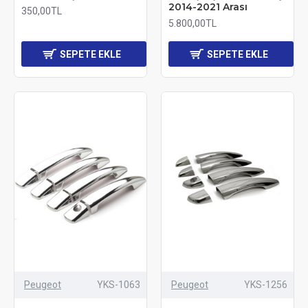
2014-2021 Arası
350,00TL
5.800,00TL
SEPETE EKLE
SEPETE EKLE
Peugeot
YKS-1063
Peugeot
YKS-1256