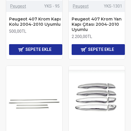
Peugeot
YKS - 95
Peugeot
YKS-1301
Peugeot 407 Krom Kapı
Peugeot 407 Krom Yan
Kolu 2004-2010 Uyumlu
Kapı Çıtası 2004-2010
Uyumlu
500,00TL
2.200,00TL
SEPETE EKLE
SEPETE EKLE