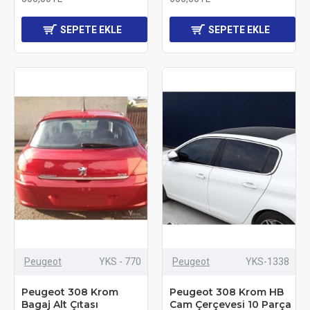
SEPETE EKLE
SEPETE EKLE
Peugeot
YKS - 770
Peugeot
YKS-1338
Peugeot 308 Krom
Peugeot 308 Krom HB
Bagaj Alt Çıtası
Cam Çerçevesi 10 Parça