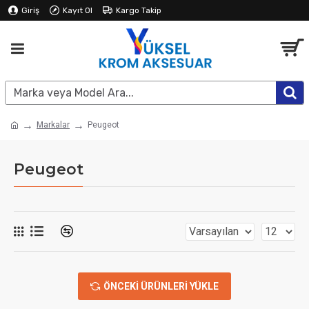
Giriş
Kayıt Ol
Kargo Takip
Markalar
Peugeot
Peugeot
ÖNCEKI ÜRÜNLERI YÜKLE