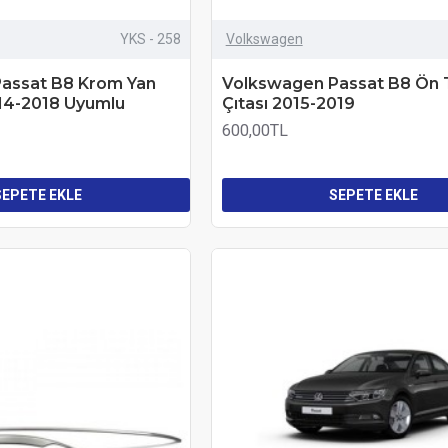
YKS - 258
Volkswagen
assat B8 Krom Yan
Volkswagen Passat B8 Ön
014-2018 Uyumlu
Çıtası 2015-2019
600,00TL
SEPETE EKLE
SEPETE EKLE