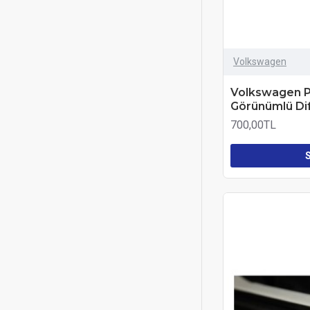
Volkswagen
Volkswagen P
Görünümlü Dif
700,00TL