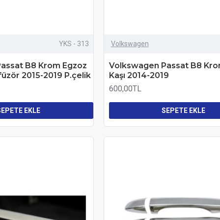
YKS - 313
Volkswagen
assat B8 Krom Egzoz
Volkswagen Passat B8 Kro
üzör 2015-2019 P.çelik
Kaşı 2014-2019
600,00TL
SEPETE EKLE
SEPETE EKLE