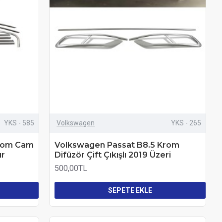
YKS - 585
Volkswagen
YKS - 265
Krom Cam
Volkswagen Passat B8.5 Krom
ur
Difüzör Çift Çıkışlı 2019 Üzeri
500,00TL
SEPETE EKLE