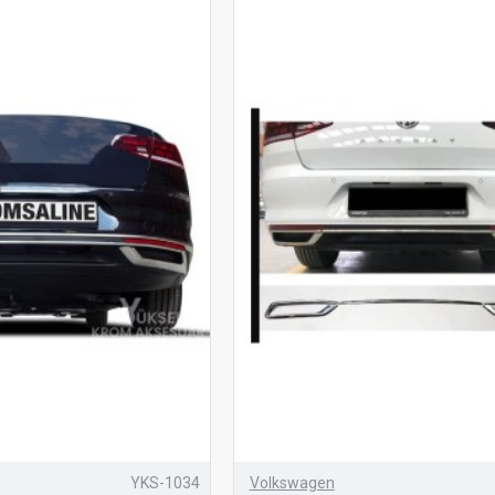
YKS-1034
Volkswagen