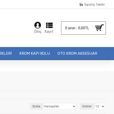
Sipariş Takibi
0 ürün - 0,00TL
Giriş
Kayıt
IKLERI
KROM KAPI KOLU
OTO KROM AKSESUAR
Sırala:
Göster: