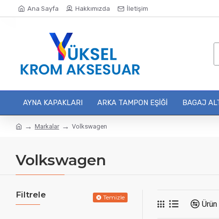
Ana Sayfa
Hakkımızda
İletişim
AYNA KAPAKLARI
ARKA TAMPON EŞIĞI
BAGAJ ALT
Markalar
Volkswagen
Volkswagen
Filtrele
Temizle
Ürün 