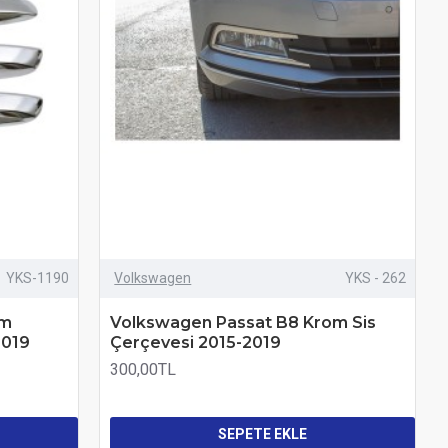
YKS-1190
Volkswagen
YKS - 262
om
Volkswagen Passat B8 Krom Sis
2019
Çerçevesi 2015-2019
300,00TL
SEPETE EKLE