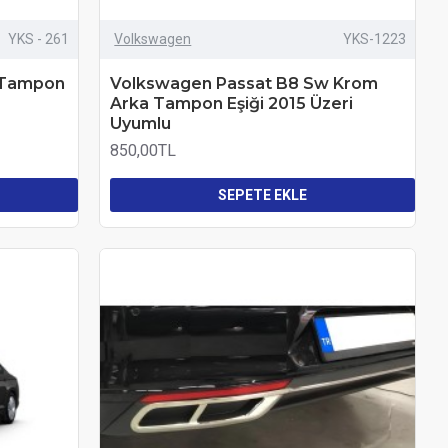
YKS - 261
Volkswagen
YKS-1223
 Tampon
Volkswagen Passat B8 Sw Krom
Arka Tampon Eşiği 2015 Üzeri
Uyumlu
850,00TL
SEPETE EKLE