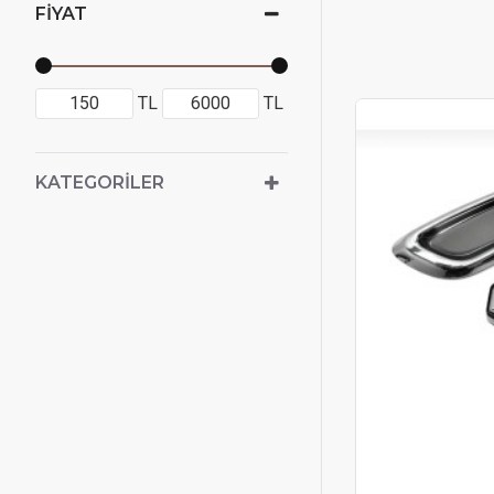
FIYAT
TL
TL
KATEGORILER