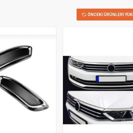
ÖNCEKI ÜRÜNLERI YÜK