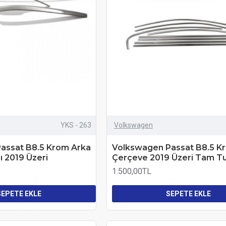
YKS - 263
Volkswagen
assat B8.5 Krom Arka
Volkswagen Passat B8.5 
 2019 Üzeri
Çerçeve 2019 Üzeri Tam T
1.500,00TL
SEPETE EKLE
SEPETE EKLE