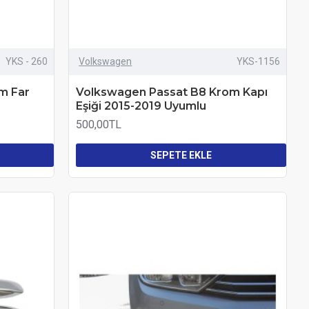
YKS - 260
Volkswagen
YKS-1156
m Far
Volkswagen Passat B8 Krom Kapı
Eşiği 2015-2019 Uyumlu
500,00TL
SEPETE EKLE