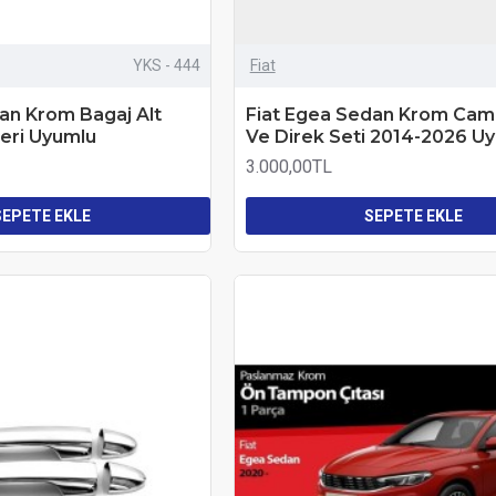
YKS - 444
Fiat
an Krom Bagaj Alt
Fiat Egea Sedan Krom Cam
zeri Uyumlu
Ve Direk Seti 2014-2026 U
3.000,00TL
SEPETE EKLE
SEPETE EKLE