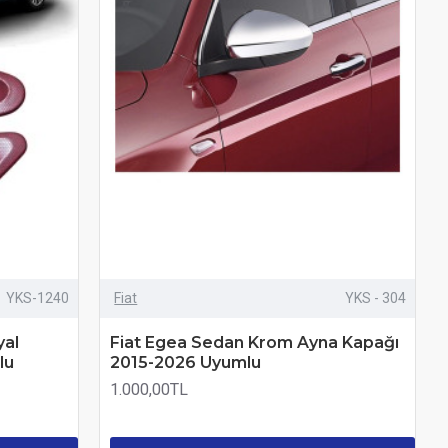
YKS-1240
Fiat
YKS - 304
yal
Fiat Egea Sedan Krom Ayna Kapağı
lu
2015-2026 Uyumlu
1.000,00TL