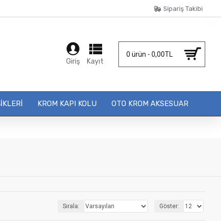
Sipariş Takibi
0 ürün - 0,00TL
Giriş
Kayıt
IKLERI
KROM KAPI KOLU
OTO KROM AKSESUAR
Sırala:
Göster: