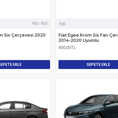
YKS - 825
Fiat
m Sis Çerçevesi 2020
Fiat Egea Krom Sis Farı Çe
2014-2020 Uyumlu
400,00TL
SEPETE EKLE
SEPETE EKLE