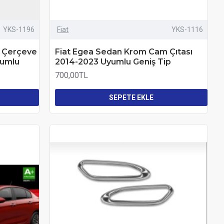
YKS-1196
Fiat
YKS-1116
 Çerçeve
Fiat Egea Sedan Krom Cam Çıtası
yumlu
2014-2023 Uyumlu Geniş Tip
700,00TL
SEPETE EKLE