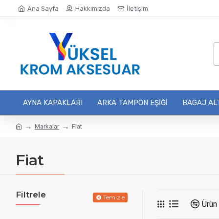
Ana Sayfa
Hakkımızda
İletişim
AYNA KAPAKLARI
ARKA TAMPON EŞIĞI
BAGAJ ALT
Markalar
Fiat
Fiat
Filtrele
Temizle
Ürün 