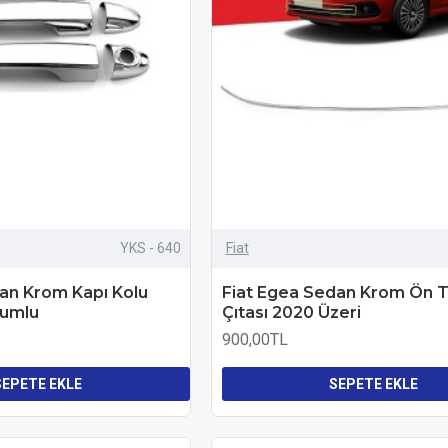
YKS - 640
Fiat
an Krom Kapı Kolu
Fiat Egea Sedan Krom Ön
yumlu
Çıtası 2020 Üzeri
900,00TL
SEPETE EKLE
SEPETE EKLE