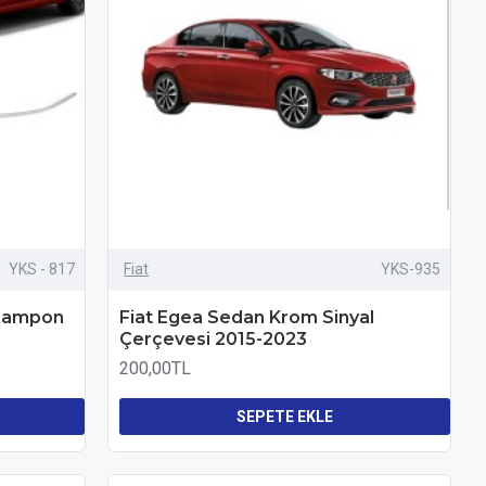
YKS - 817
Fiat
YKS-935
 Tampon
Fiat Egea Sedan Krom Sinyal
Çerçevesi 2015-2023
200,00TL
SEPETE EKLE