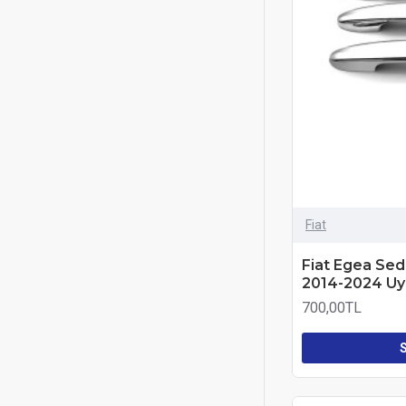
Fiat
Fiat Egea Sed
2014-2024 U
700,00TL