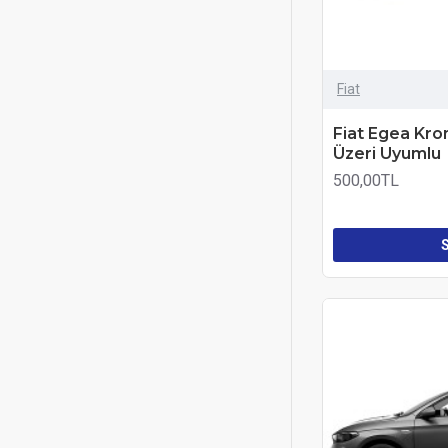
Fiat
Fiat Egea Kro
Üzeri Uyumlu
500,00TL