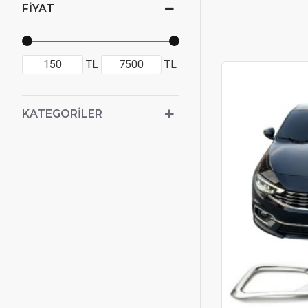
FIYAT
TL
TL
KATEGORILER