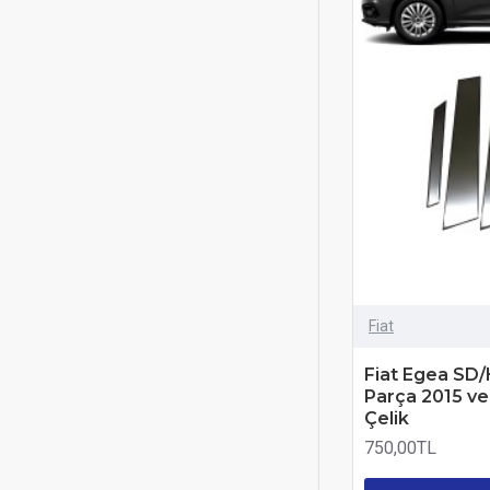
Fiat
Fiat Egea SD/
Parça 2015 v
Çelik
750,00TL