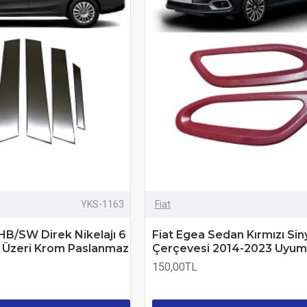
YKS-1163
Fiat
HB/SW Direk Nikelajı 6
Fiat Egea Sedan Kırmızı Sin
e Üzeri Krom Paslanmaz
Çerçevesi 2014-2023 Uyum
150,00TL