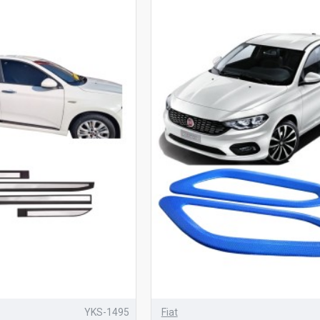
YKS-1495
Fiat