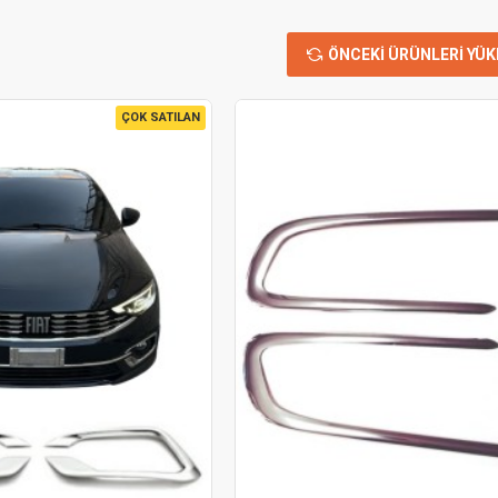
ÖNCEKI ÜRÜNLERI YÜK
ÇOK SATILAN