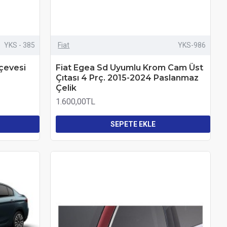
YKS - 385
Fiat
YKS-986
rçevesi
Fiat Egea Sd Uyumlu Krom Cam Üst
Çıtası 4 Prç. 2015-2024 Paslanmaz
Çelik
1.600,00TL
SEPETE EKLE