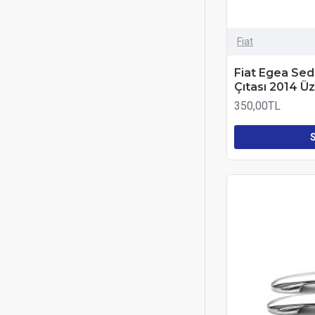
Fiat
Fiat Egea Sed
Çıtası 2014 Ü
350,00TL