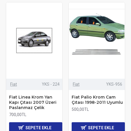
Fiat
YKS - 224
Fiat
YKS-956
Fiat Linea Krom Yan
Fiat Palio Krom Cam
Kapı Çıtası 2007 Üzeri
Çıtası 1998-2011 Uyumlu
Paslanmaz Çelik
500,00TL
700,00TL
SEPETE EKLE
SEPETE EKLE