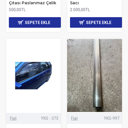
Çıtası Paslanmaz Çelik
Sacı
500,00TL
2.500,00TL
SEPETE EKLE
SEPETE EKLE
Fiat
YKS - 373
Fiat
YKS-997