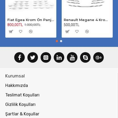
Fiat Egea Krom Ön Panjur 2020 Üzeri Uyumlu
Renault Megane 4 Krom Ön Panjur 2020 Üzeri
800,00TL
500,00TL
1.000,00TL
Kurumsal
Hakkımızda
Teslimat Koşulları
Gizlilik Koşulları
Şartlar & Koşullar