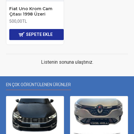
Fiat Uno Krom Cam
Çıtası 1998 Üzeri
500,00TL
SEPETE EKLE
Listenin sonuna ulaştınız.
EN ÇOK GÖRÜNTÜLENEN ÜRÜNLER