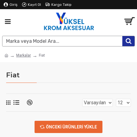
Giriş
Kayıt Ol
Kargo Takip
Markalar
Fiat
Fiat
ÖNCEKI ÜRÜNLERI YÜKLE