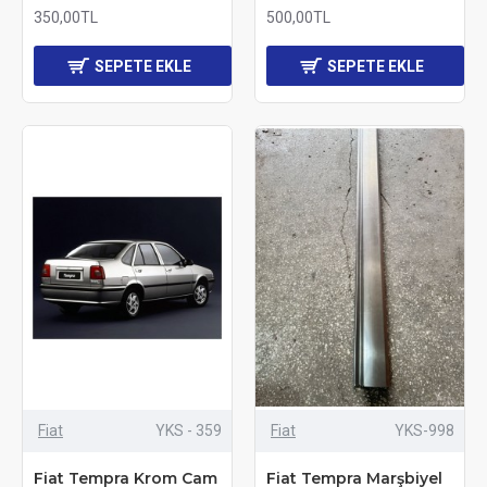
350,00TL
500,00TL
SEPETE EKLE
SEPETE EKLE
Fiat
YKS - 359
Fiat
YKS-998
Fiat Tempra Krom Cam
Fiat Tempra Marşbiyel