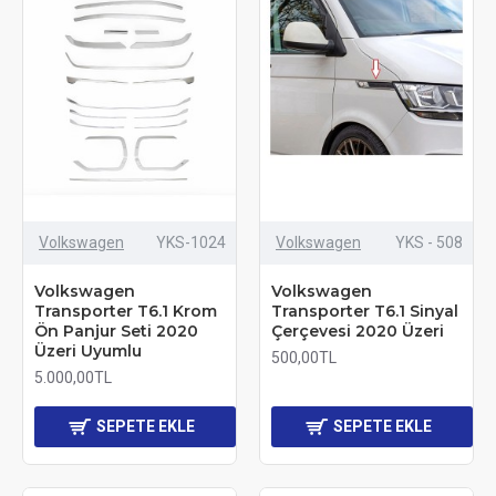
Volkswagen
YKS-1024
Volkswagen
YKS - 508
Volkswagen
Volkswagen
Transporter T6.1 Krom
Transporter T6.1 Sinyal
Ön Panjur Seti 2020
Çerçevesi 2020 Üzeri
Üzeri Uyumlu
500,00TL
5.000,00TL
SEPETE EKLE
SEPETE EKLE