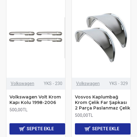
Volkswagen
YKS - 230
Volkswagen
YKS - 329
Volkswagen Volt Krom
Vosvos Kaplumbağ
Kapı Kolu 1998-2006
Krom Çelik Far Şapkası
2 Parça Paslanmaz Çelik
500,00TL
500,00TL
SEPETE EKLE
SEPETE EKLE