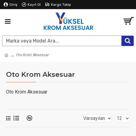
Giriş
Kayıt Ol
Kargo Takip
Oto Krom Aksesuar
Oto Krom Aksesuar
Oto Krom Aksesuar