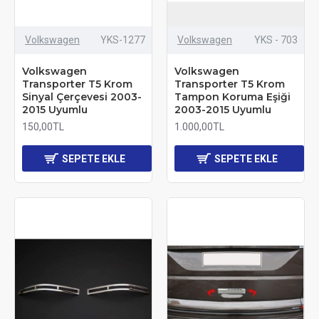
Volkswagen
YKS-1277
Volkswagen
YKS - 703
Volkswagen
Volkswagen
Transporter T5 Krom
Transporter T5 Krom
Sinyal Çerçevesi 2003-
Tampon Koruma Eşiği
2015 Uyumlu
2003-2015 Uyumlu
150,00TL
1.000,00TL
SEPETE EKLE
SEPETE EKLE