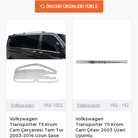
ÖNCEKI ÜRÜNLERI YÜKLE
Volkswagen
YKS-1022
Volkswagen
YKS - 192
Volkswagen
Volkswagen
Transporter T5 Krom
Transporter T5 Krom
Cam Çerçevesi Tam Tur
Cam Çıtası 2003 Üzeri
2003-2014 Uzun Şase
Uyumlu