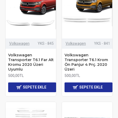
Volkswagen
YKS - 845
Volkswagen
YKS - 841
Volkswagen
Volkswagen
Transporter T6.1 Far Alt
Transporter T6.1 Krom
Kromu 2020 Üzeri
Ön Panjur 4 Prç. 2020
Uyumlu
Üzeri
500,00TL
500,00TL
SEPETE EKLE
SEPETE EKLE