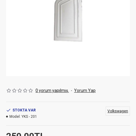
0 yorum yapılmış.
-
Yorum Yap
STOKTA VAR
Volkswagen
Model:
YKS - 201