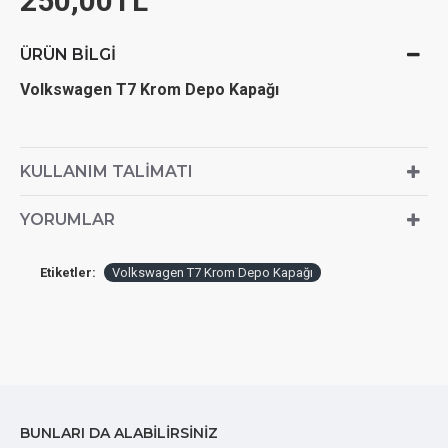
250,00TL
ÜRÜN BILGI
Volkswagen T7 Krom Depo Kapağı
KULLANIM TALIMATI
YORUMLAR
Etiketler:
Volkswagen T7 Krom Depo Kapağı
BUNLARI DA ALABILIRSINIZ