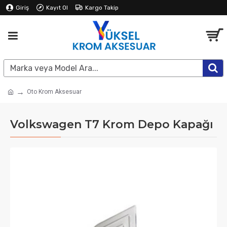
Giriş
Kayıt Ol
Kargo Takip
Oto Krom Aksesuar
Volkswagen T7 Krom Depo Kapağı