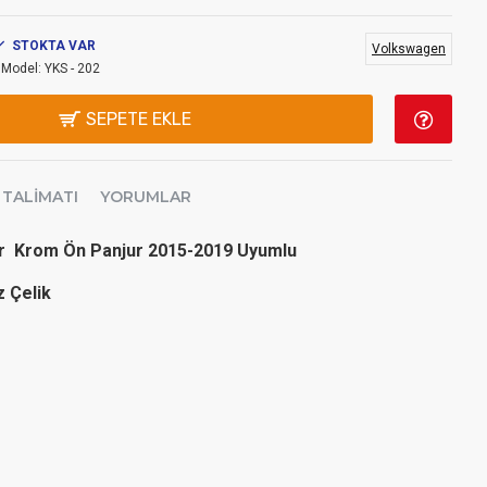
STOKTA VAR
Volkswagen
Model:
YKS - 202
SEPETE EKLE
 TALIMATI
YORUMLAR
r Krom Ön Panjur 2015-2019 Uyumlu
z Çelik