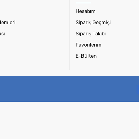
Hesabım
lemleri
Sipariş Geçmişi
ası
Sipariş Takibi
Favorilerim
E-Bülten