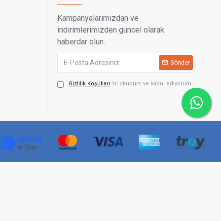
Kampanyalarımızdan ve
indirimlerimizden güncel olarak
haberdar olun.
Gönder
Gizlilik Koşulları
'ni okudum ve kabul ediyorum.