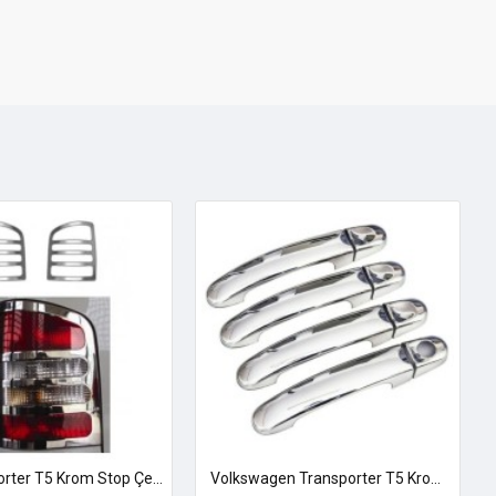
Vw Transporter T5 Krom Stop Çerçevesi 2003-2014 Uyumlu
Volkswagen Transporter T5 Krom Kapı Kolu 2003-2010