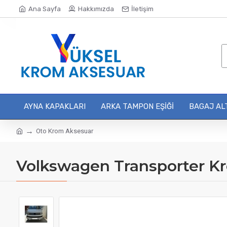
Ana Sayfa
Hakkımızda
İletişim
AYNA KAPAKLARI
ARKA TAMPON EŞIĞI
BAGAJ ALT
Oto Krom Aksesuar
Volkswagen Transporter K