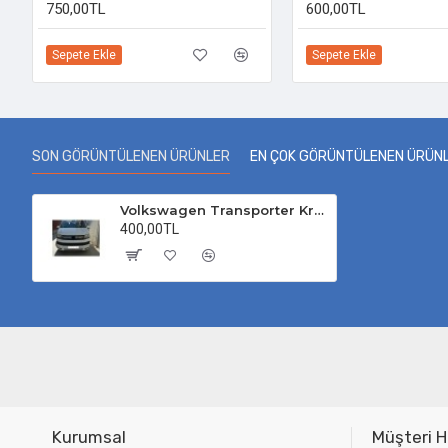
750,00TL
600,00TL
Sepete Ekle
Sepete Ekle
SON GÖRÜNTÜLENEN ÜRÜNLER
EN ÇOK GÖRÜNTÜLENEN ÜRÜN
Volkswagen Transporter Krom Ön Panjur 2015-2019 Uyumlu
400,00TL
Kurumsal
Müşteri H