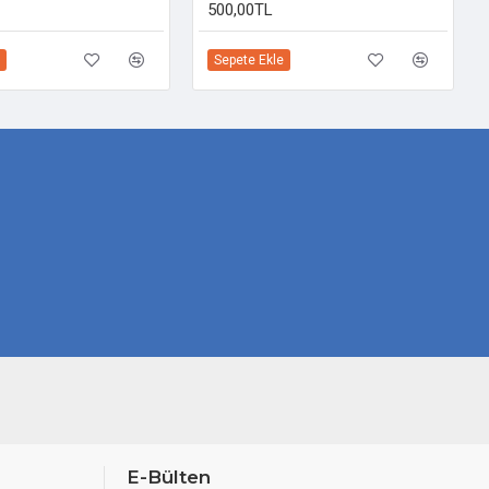
500,00TL
Sepete Ekle
E-Bülten