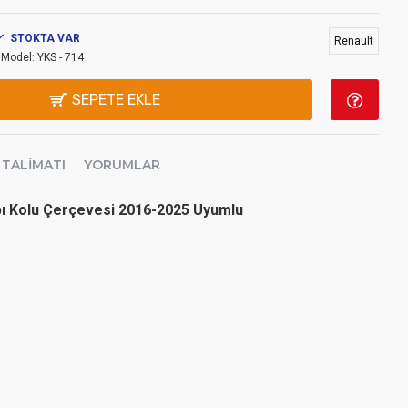
STOKTA VAR
Renault
Model:
YKS - 714
SEPETE EKLE
 TALIMATI
YORUMLAR
pı Kolu Çerçevesi 2016-2025 Uyumlu