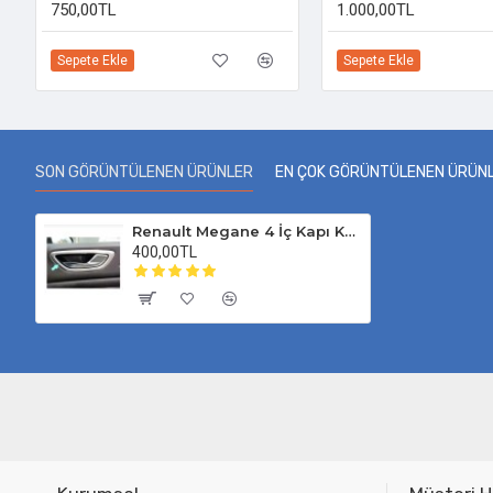
750,00TL
1.000,00TL
Sepete Ekle
Sepete Ekle
SON GÖRÜNTÜLENEN ÜRÜNLER
EN ÇOK GÖRÜNTÜLENEN ÜRÜN
Renault Megane 4 İç Kapı Kolu Çerçevesi 2016-2025
400,00TL