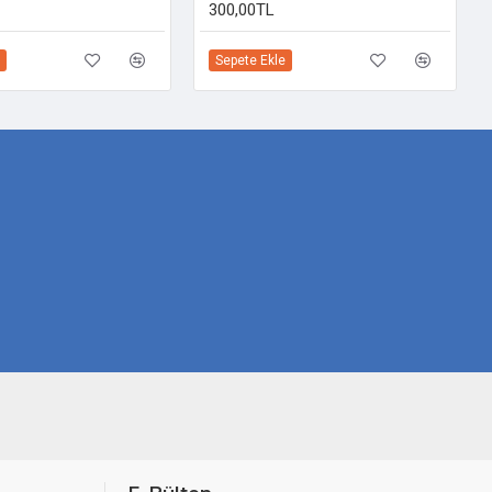
300,00TL
Sepete Ekle