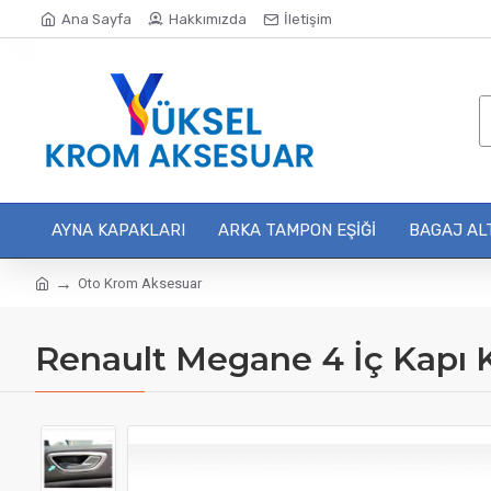
Ana Sayfa
Hakkımızda
İletişim
AYNA KAPAKLARI
ARKA TAMPON EŞIĞI
BAGAJ ALT
Oto Krom Aksesuar
Renault Megane 4 İç Kapı 