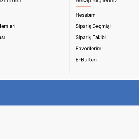
izmetleri
Hesap Bilgileriniz
Hesabım
lemleri
Sipariş Geçmişi
ası
Sipariş Takibi
Favorilerim
E-Bülten