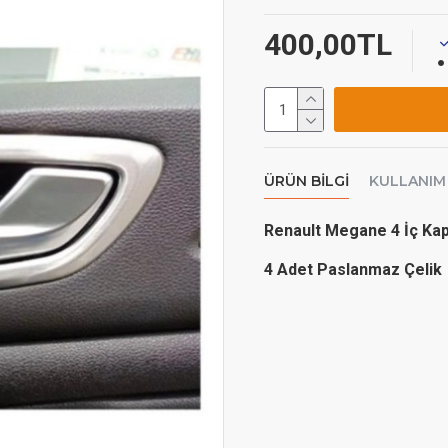
400,00TL
ÜRÜN BILGI
KULLANIM
Renault Megane 4 İç Ka
4 Adet Paslanmaz Çelik