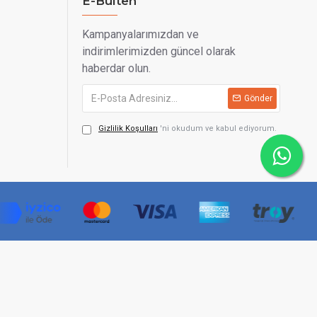
E-Bülten
Kampanyalarımızdan ve
indirimlerimizden güncel olarak
haberdar olun.
Gönder
Gizlilik Koşulları
'ni okudum ve kabul ediyorum.