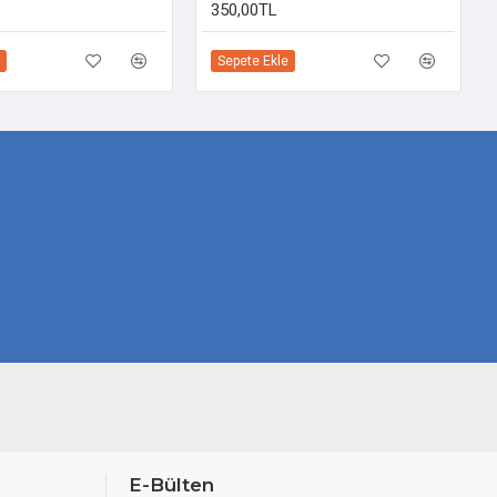
350,00TL
Sepete Ekle
E-Bülten