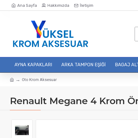
Ana Sayfa
Hakkımızda
İletişim
AYNA KAPAKLARI
ARKA TAMPON EŞIĞI
BAGAJ ALT
Oto Krom Aksesuar
Renault Megane 4 Krom Ön