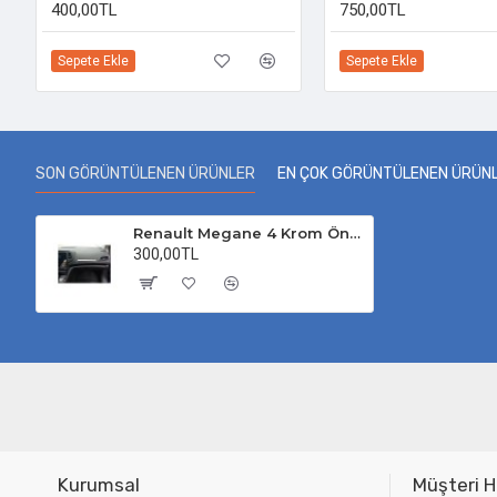
400,00TL
750,00TL
Sepete Ekle
Sepete Ekle
SON GÖRÜNTÜLENEN ÜRÜNLER
EN ÇOK GÖRÜNTÜLENEN ÜRÜN
Renault Megane 4 Krom Ön Konsol Çıtası 2016-2025 Uyumlu
300,00TL
Kurumsal
Müşteri H