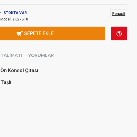
STOKTA VAR
Renault
Model:
YKS - 510
SEPETE EKLE
 TALIMATI
YORUMLAR
Ön Konsol Çıtası
Taşlı