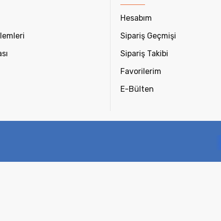
Hesabım
lemleri
Sipariş Geçmişi
ası
Sipariş Takibi
Favorilerim
E-Bülten