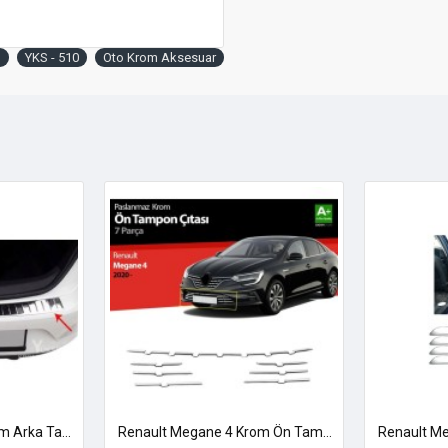
u
YKS - 510
Oto Krom Aksesuar
Renault Megane 4 Krom Arka Tampon Eşiği 2016-2026
Renault Megane 4 Krom Ön Tampon Çıtası 2020 Üzeri