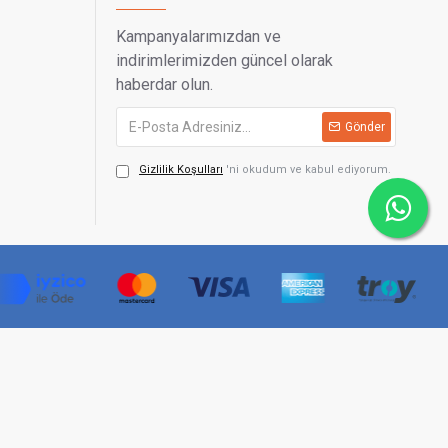
Kampanyalarımızdan ve
indirimlerimizden güncel olarak
haberdar olun.
Gönder
Gizlilik Koşulları
'ni okudum ve kabul ediyorum.