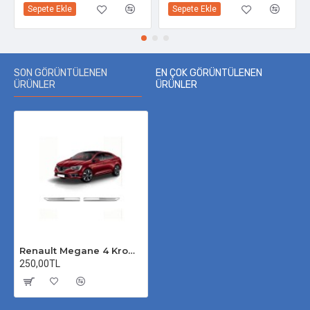
Sepete Ekle
Sepete Ekle
SON GÖRÜNTÜLENEN
EN ÇOK GÖRÜNTÜLENEN
ÜRÜNLER
ÜRÜNLER
Renault Megane 4 Krom Yan Çamurluk 2016-2020 Uyumlu
250,00TL