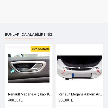
BUNLARI DA ALABILIRSINIZ
ÇOK SATILAN
Renault Megane 4 İç Kapı Kolu Çerçevesi 2016-2025
Renault Megane 4 Krom Arka Tampon Eşiği 2016-2026
400,00TL
750,00TL