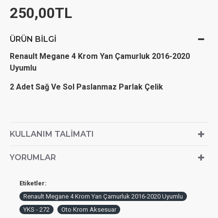
250,00TL
ÜRÜN BILGI
Renault Megane 4 Krom Yan Çamurluk 2016-2020
Uyumlu
2 Adet Sağ Ve Sol Paslanmaz Parlak Çelik
KULLANIM TALIMATI
YORUMLAR
Etiketler:
Renault Megane 4 Krom Yan Çamurluk 2016-2020 Uyumlu
YKS - 272
Oto Krom Aksesuar