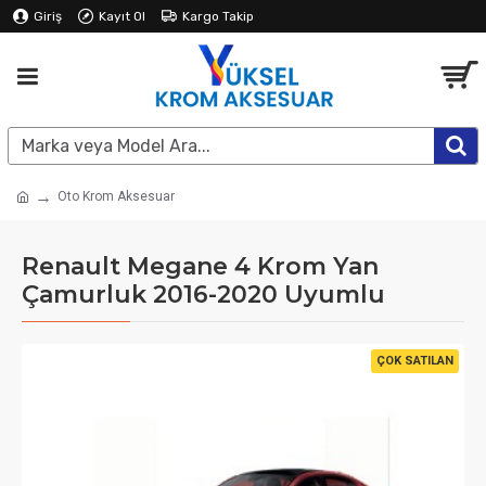
Giriş
Kayıt Ol
Kargo Takip
Oto Krom Aksesuar
Renault Megane 4 Krom Yan
Çamurluk 2016-2020 Uyumlu
ÇOK SATILAN