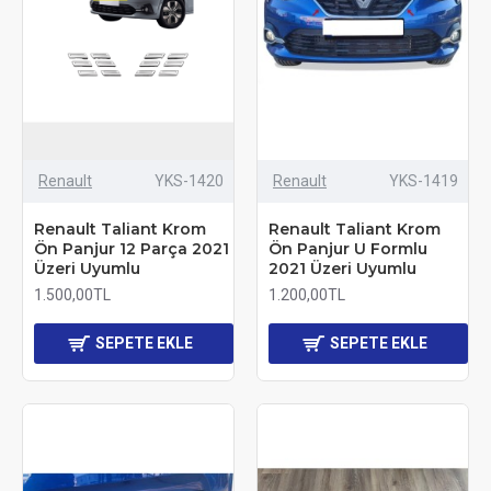
Renault
YKS-1420
Renault
YKS-1419
Renault Taliant Krom
Renault Taliant Krom
Ön Panjur 12 Parça 2021
Ön Panjur U Formlu
Üzeri Uyumlu
2021 Üzeri Uyumlu
1.500,00TL
1.200,00TL
SEPETE EKLE
SEPETE EKLE