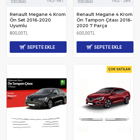
Renault
YKS-981
Renault
YKS - 384
Renault Megane 4 Krom
Renault Megane 4 Krom
Ön Set 2016-2020
Ön Tampon Çıtası 2016-
Uyumlu
2020 7 Parça
800,00TL
600,00TL
SEPETE EKLE
SEPETE EKLE
ÇOK SATILAN