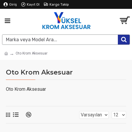
Giriş
Kayıt Ol
Kargo Takip
Oto Krom Aksesuar
Oto Krom Aksesuar
Oto Krom Aksesuar