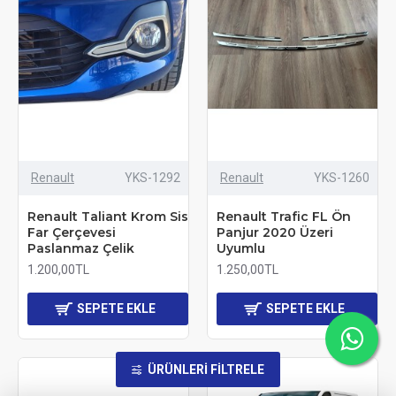
Renault
YKS-1292
Renault
YKS-1260
Renault Taliant Krom Sis
Renault Trafic FL Ön
Far Çerçevesi
Panjur 2020 Üzeri
Paslanmaz Çelik
Uyumlu
1.200,00TL
1.250,00TL
SEPETE EKLE
SEPETE EKLE
ÜRÜNLERI FILTRELE