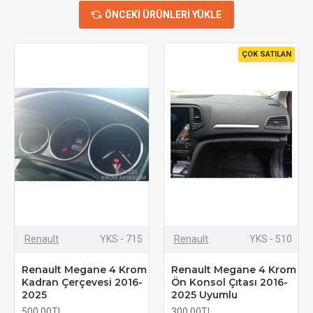
ÖNCEKI ÜRÜNLERI YÜKLE
ÇOK SATILAN
Renault
YKS - 715
Renault
YKS - 510
Renault Megane 4 Krom
Renault Megane 4 Krom
Kadran Çerçevesi 2016-
Ön Konsol Çıtası 2016-
2025
2025 Uyumlu
500,00TL
300,00TL