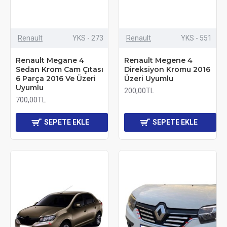
Renault
YKS - 273
Renault
YKS - 551
Renault Megane 4
Renault Megene 4
Sedan Krom Cam Çıtası
Direksiyon Kromu 2016
6 Parça 2016 Ve Üzeri
Üzeri Uyumlu
Uyumlu
200,00TL
700,00TL
SEPETE EKLE
SEPETE EKLE