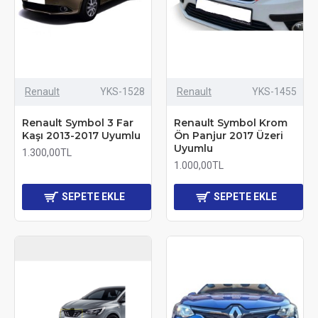
Renault
YKS-1528
Renault
YKS-1455
Renault Symbol 3 Far
Renault Symbol Krom
Kaşı 2013-2017 Uyumlu
Ön Panjur 2017 Üzeri
Uyumlu
1.300,00TL
1.000,00TL
SEPETE EKLE
SEPETE EKLE